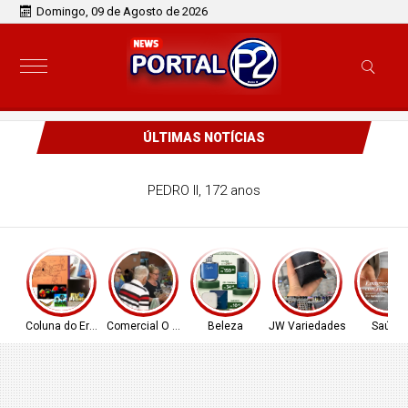
Domingo, 09 de Agosto de 2026
ÚLTIMAS NOTÍCIAS
PEDRO II, 172 anos
Coluna do Ernâni
Comercial O Ferreira
Beleza
JW Variedades
Saúde!