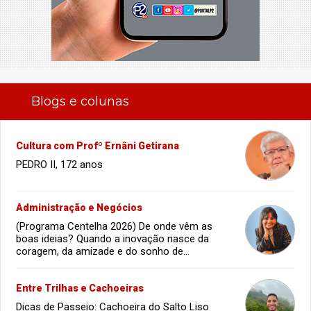
Blogs e colunas
Cultura com Profº Ernâni Getirana
PEDRO II, 172 anos
Administração e Negócios
(Programa Centelha 2026) De onde vêm as
boas ideias? Quando a inovação nasce da
coragem, da amizade e do sonho de
infância.
Entre Trilhas e Cachoeiras
Dicas de Passeio: Cachoeira do Salto Liso