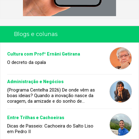
Blogs e colunas
Cultura com Profº Ernâni Getirana
O decreto da opala
Administração e Negócios
(Programa Centelha 2026) De onde vêm as
boas ideias? Quando a inovação nasce da
coragem, da amizade e do sonho de
infância.
Entre Trilhas e Cachoeiras
Dicas de Passeio: Cachoeira do Salto Liso
em Pedro II