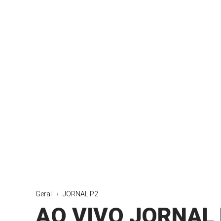
Geral
JORNAL P2
AO VIVO JORNAL 