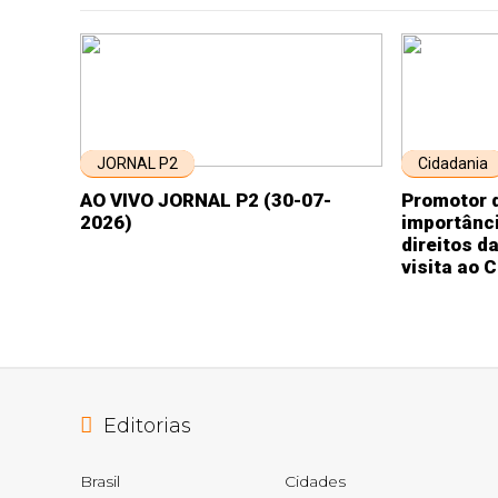
JORNAL P2
Cidadania
AO VIVO JORNAL P2 (30-07-
Promotor d
2026)
importânci
direitos d
visita ao 
Editorias
Brasil
Cidades