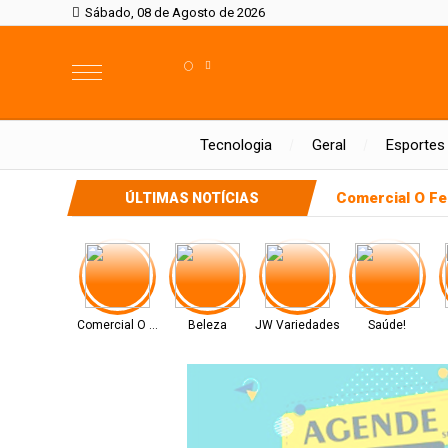
Sábado, 08 de Agosto de 2026
°
Tecnologia
Geral
Esportes
Comercial O Fe
ÚLTIMAS NOTÍCIAS
Comercial O Ferreira
Beleza
JW Variedades
Saúde!