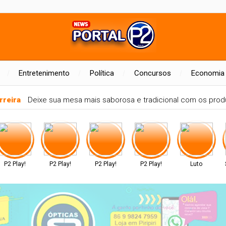
Entretenimento
Política
Concursos
Economia
rreira
Deixe sua mesa mais saborosa e tradicional com os produ
P2 Play!
P2 Play!
P2 Play!
P2 Play!
Luto