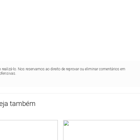
realizá-lo. Nos reservamos ao direito de reprovar ou eliminar comentários em
ofensivas.
eja também