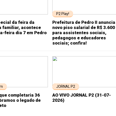
P2 Play!
ecial da feira da
Prefeitura de Pedro II anuncia
a familiar, acontece
novo piso salarial de R$ 3.600
a-feira dia 7 em Pedro
para assistentes sociais,
pedagogos e educadores
sociais; confira!
em
JORNAL P2
que completaria 36
AO VIVO JORNAL P2 (31-07-
ebramos o legado de
2026)
eto