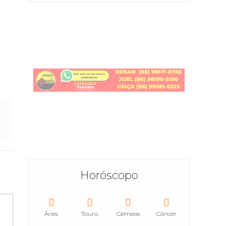
Horóscopo
Áries
Touro
Gêmeos
Câncer