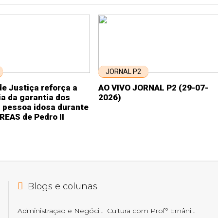
JORNAL P2
e Justiça reforça a
AO VIVO JORNAL P2 (29-07-
a da garantia dos
2026)
a pessoa idosa durante
CREAS de Pedro II
Blogs e colunas
Administração e Negócios
Cultura com Profº Ernâni Getirana