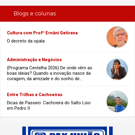
Blogs e colunas
Cultura com Profº Ernâni Getirana
O decreto da opala
Administração e Negócios
(Programa Centelha 2026) De onde vêm as
boas ideias? Quando a inovação nasce da
coragem, da amizade e do sonho de
infância.
Entre Trilhas e Cachoeiras
Dicas de Passeio: Cachoeira do Salto Liso
em Pedro II