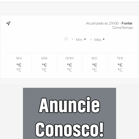
Atualizado às 21h00 -
Fonte:
ClimaTempo
°
Mín.
°
Máx.
°
SEX
SÁB
DOM
SEG
TER
°C
°C
°C
°C
°C
°C
°C
°C
°C
°C