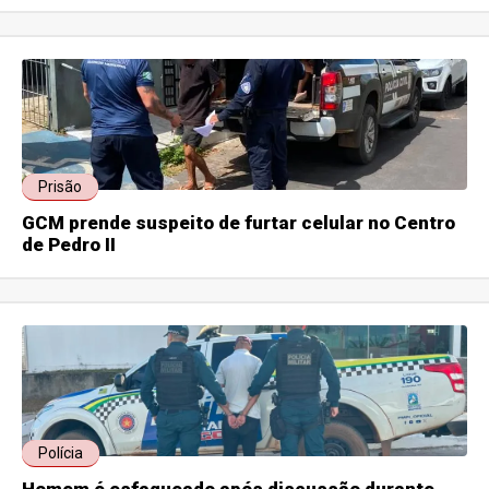
Prisão
GCM prende suspeito de furtar celular no Centro
de Pedro II
Polícia
Homem é esfaqueado após discussão durante