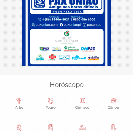
Horóscopo
Áries
Touro
Gêmeos
Câncer