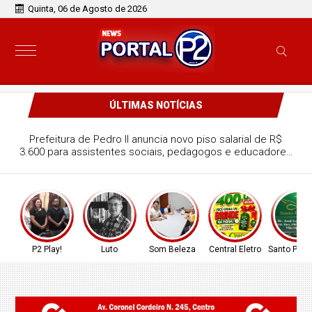
Quinta, 06 de Agosto de 2026
ÚLTIMAS NOTÍCIAS
Prefeitura de Pedro II anuncia novo piso salarial de R$
3.600 para assistentes sociais, pedagogos e educadores
sociais; confira!
P2 Play!
Luto
Som Beleza
Central Eletro
Santo Prop