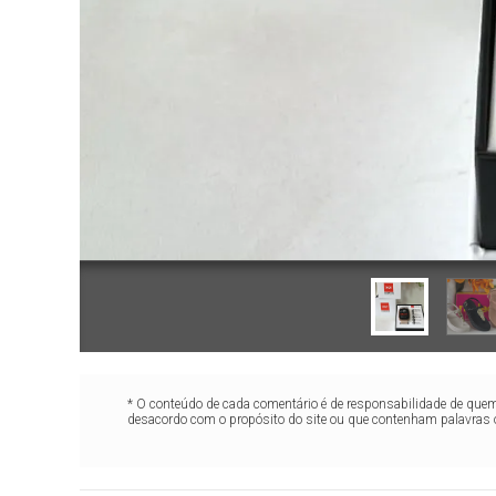
* O conteúdo de cada comentário é de responsabilidade de quem 
desacordo com o propósito do site ou que contenham palavras 