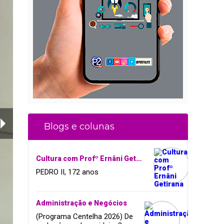
Blogs e colunas
Cultura com Profº Ernâni Getirana
PEDRO II, 172 anos
Administração e Negócios
(Programa Centelha 2026) De