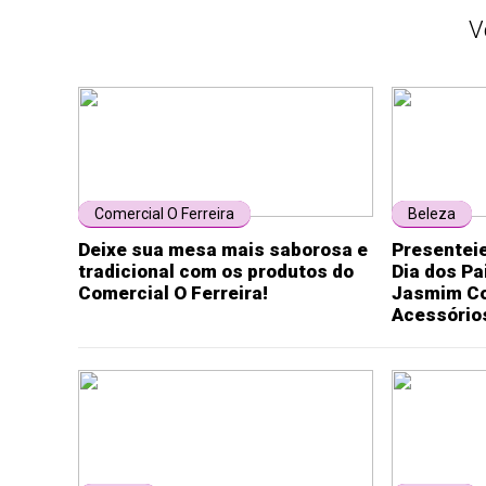
V
Comercial O Ferreira
Beleza
Deixe sua mesa mais saborosa e
Presentei
tradicional com os produtos do
Dia dos P
Comercial O Ferreira!
Jasmim Co
Acessório