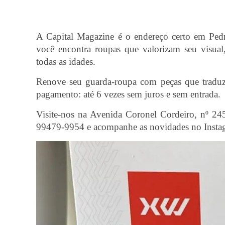
A Capital Magazine é o endereço certo em Pedro
você encontra roupas que valorizam seu visual,
todas as idades.
Renove seu guarda-roupa com peças que traduzem
pagamento: até 6 vezes sem juros e sem entrada.
Visite-nos na Avenida Coronel Cordeiro, nº 24
99479-9954 e acompanhe as novidades no Insta