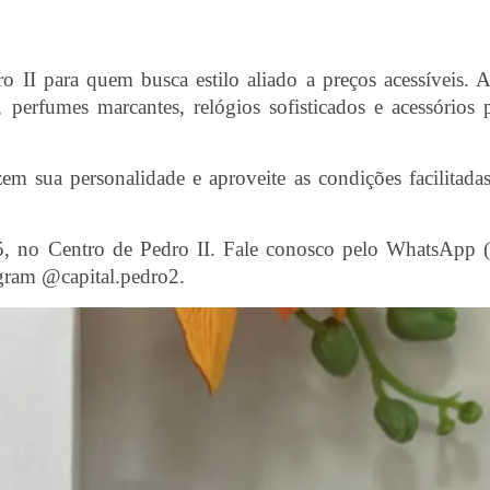
 II para quem busca estilo aliado a preços acessíveis. 
 perfumes marcantes, relógios sofisticados e acessórios 
 sua personalidade e aproveite as condições facilitada
5, no Centro de Pedro II. Fale conosco pelo WhatsApp 
gram @capital.pedro2.