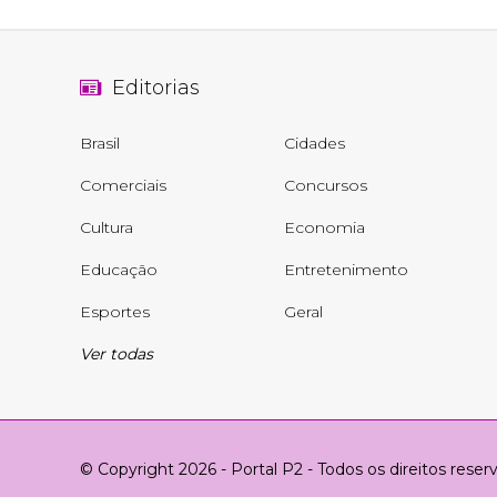
Editorias
Brasil
Cidades
Comerciais
Concursos
Cultura
Economia
Educação
Entretenimento
Esportes
Geral
Ver todas
© Copyright 2026 - Portal P2 - Todos os direitos reser