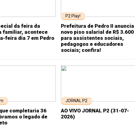
P2 Play!
ecial da feira da
Prefeitura de Pedro II anuncia
a familiar, acontece
novo piso salarial de R$ 3.600
a-feira dia 7 em Pedro
para assistentes sociais,
pedagogos e educadores
sociais; confira!
em
JORNAL P2
que completaria 36
AO VIVO JORNAL P2 (31-07-
ebramos o legado de
2026)
eto