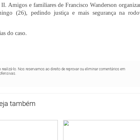
I. Amigos e familiares de Francisco Wanderson organiz
mingo (26), pedindo justiça e mais segurança na rodo
ias do caso.
realizá-lo. Nos reservamos ao direito de reprovar ou eliminar comentários em
ofensivas.
eja também