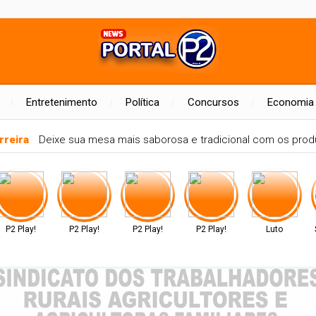
Entretenimento
Política
Concursos
Economia
rreira
Deixe sua mesa mais saborosa e tradicional com os produ
P2 Play!
P2 Play!
P2 Play!
P2 Play!
Luto