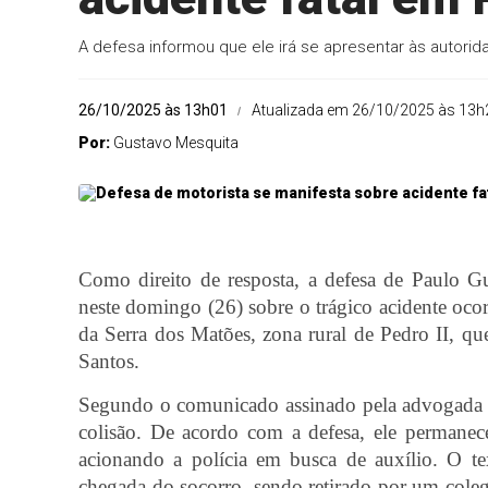
A defesa informou que ele irá se apresentar às autorid
26/10/2025 às 13h01
Atualizada em 26/10/2025 às 13h
Por:
Gustavo Mesquita
Como direito de resposta, a defesa de Paulo G
neste domingo (26) sobre o trágico acidente oco
da Serra dos Matões, zona rural de Pedro II, q
Santos.
Segundo o comunicado assinado pela advogada G
colisão. De acordo com a defesa, ele perman
acionando a polícia em busca de auxílio. O te
chegada do socorro, sendo retirado por um colega