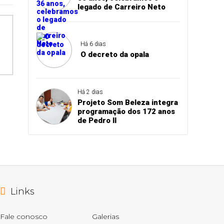
legado de Carreiro Neto
Há 6 dias
O decreto da opala
Há 2 dias
Projeto Som Beleza integra
programação dos 172 anos
de Pedro II
Links
Fale conosco
Galerias