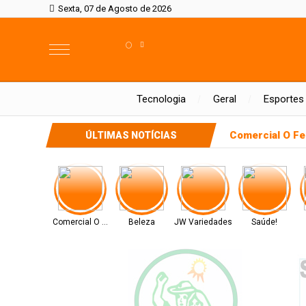
Sexta, 07 de Agosto de 2026
°
Tecnologia
Geral
Esportes
Comercial O Fe
ÚLTIMAS NOTÍCIAS
Comercial O Ferreira
Beleza
JW Variedades
Saúde!