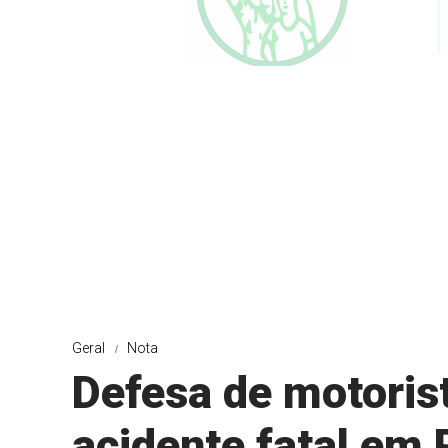
Geral
Nota
Defesa de motoris
acidente fatal em 