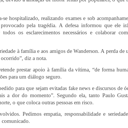
a-se hospitalizado, realizando exames e sob acompanham
provocado pela tragédia. A defesa informou que ele ir
ar todos os esclarecimentos necessários e colaborar co
ariedade à família e aos amigos de Wanderson. A perda de
 ocorrido”, diz a nota.
ende prestar apoio à família da vítima, “de forma hum
ções para um diálogo seguro.
dido para que sejam evitadas fake news e discursos de ó
mais a dor do momento”. Segundo ela, tanto Paulo Gus
orte, o que coloca outras pessoas em risco.
lvidos. Pedimos empatia, responsabilidade e seriedad
 o comunicado.