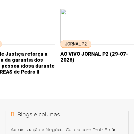
JORNAL P2
e Justiça reforça a
AO VIVO JORNAL P2 (29-07-
a da garantia dos
2026)
a pessoa idosa durante
CREAS de Pedro II
Blogs e colunas
Administração e Negócios
Cultura com Profº Ernâni Getirana