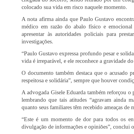
colocado sua vida em risco naquele momento.
A nota afirma ainda que Paulo Gustavo encontr
médico em razão do abalo físico e emocional 
apresentar às autoridades policiais para prest
investigações.
“Paulo Gustavo expressa profundo pesar e solid
vida é irreparável, e ele reconhece a gravidade do
O documento também destaca que o acusado pret
respeitosa e solidária”, sempre que houver condi
A advogada Gisele Eduarda também reforçou o pe
lembrando que tais atitudes “agravam ainda 
quanto seus familiares têm recebido ameaças de m
“Este é um momento de dor para todos os envo
divulgação de informações e opiniões”, conclui