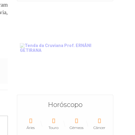
aram
via,
Horóscopo
Áries
Touro
Gêmeos
Câncer