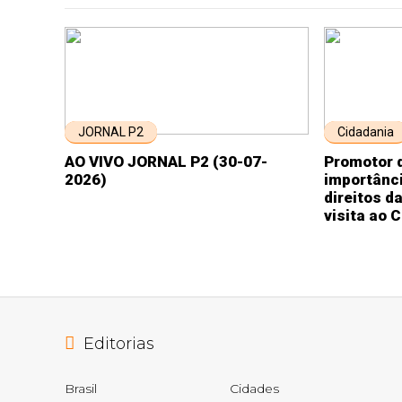
JORNAL P2
Cidadania
AO VIVO JORNAL P2 (30-07-
Promotor d
2026)
importânci
direitos d
visita ao 
Editorias
Brasil
Cidades