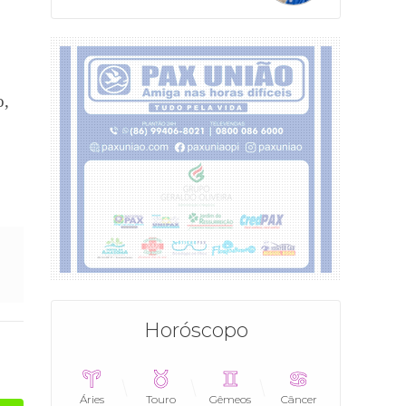
o,
Horóscopo
Áries
Touro
Gêmeos
Câncer