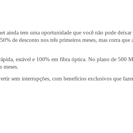
net ainda tem uma oportunidade que você não pode deixar
50% de desconto nos três primeiros meses, mas corra que 
rápida, estável e 100% em fibra óptica. No plano de 500 
s meses.
ivertir sem interrupções, com benefícios exclusivos que faz