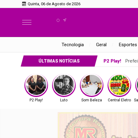
Quinta, 06 de Agosto de 2026
°
Tecnologia
Geral
Esportes
P2 Play!
Prefei
ÚLTIMAS NOTÍCIAS
P2 Play!
Luto
Som Beleza
Central Eletro
Sa