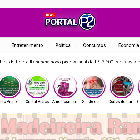
Entretenimento
Política
Concursos
Economia
tura de Pedro II anuncia novo piso salarial de R$ 3.600 para assis
nto Propósito
Cristal Vidros
Amô Cosméticos
Saúde ocular
Cortes de Carne
C