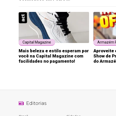
Capital Magazine
Armazém P
Mais beleza e estilo esperam por
Aproveite 
você na Capital Magazine com
Show de Pr
facilidades no pagamento!
do Armazé
Editorias