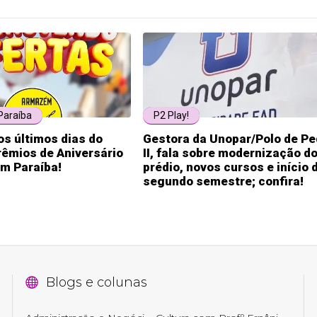
araíba
P2 Play!
os últimos dias do
Gestora da Unopar/Polo de Pe
êmios de Aniversário
II, fala sobre modernização d
m Paraíba!
prédio, novos cursos e início 
segundo semestre; confira!
Blogs e colunas