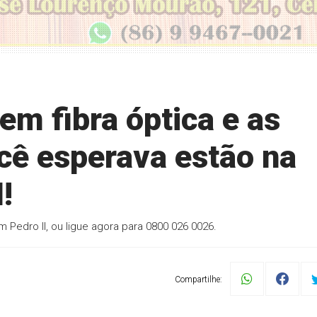
m fibra óptica e as
ê esperava estão na
!
m Pedro II, ou ligue agora para 0800 026 0026.
Compartilhe: