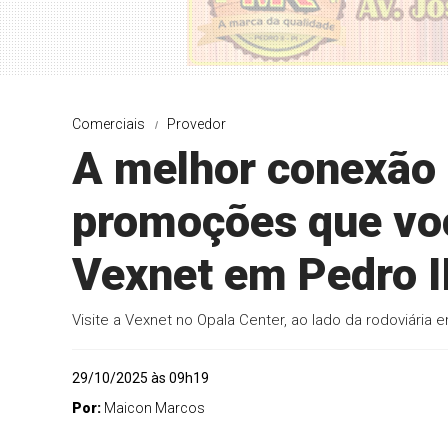
Comerciais
Provedor
A melhor conexão e
promoções que voc
Vexnet em Pedro II
Visite a Vexnet no Opala Center, ao lado da rodoviária e
29/10/2025 às 09h19
Por:
Maicon Marcos