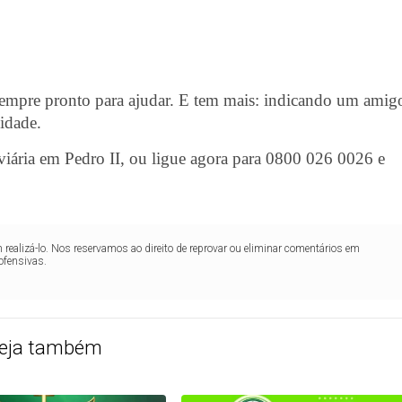
 sempre pronto para ajudar. E tem mais: indicando um amig
idade.
viária em Pedro II, ou ligue agora para 0800 026 0026 e
realizá-lo. Nos reservamos ao direito de reprovar ou eliminar comentários em
ofensivas.
eja também