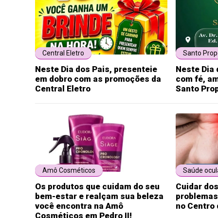
Central Eletro
Santo Prop
Neste Dia dos Pais, presenteie
Neste Dia 
em dobro com as promoções da
com fé, am
Central Eletro
Santo Pro
Amô Cosméticos
Saúde ocul
Os produtos que cuidam do seu
Cuidar dos
bem-estar e realçam sua beleza
problemas
você encontra na Amô
no Centro 
Cosméticos em Pedro II!