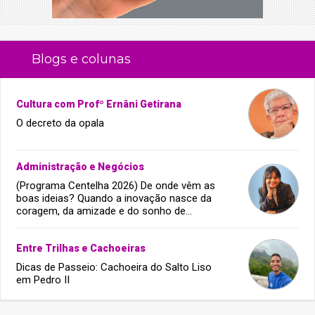
Blogs e colunas
Cultura com Profº Ernâni Getirana
O decreto da opala
Administração e Negócios
(Programa Centelha 2026) De onde vêm as
boas ideias? Quando a inovação nasce da
coragem, da amizade e do sonho de
infância.
Entre Trilhas e Cachoeiras
Dicas de Passeio: Cachoeira do Salto Liso
em Pedro II