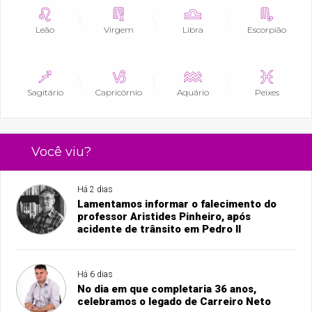
Leão
Virgem
Libra
Escorpião
Sagitário
Capricórnio
Aquário
Peixes
Você viu?
Há 2 dias
Lamentamos informar o falecimento do
professor Aristides Pinheiro, após
acidente de trânsito em Pedro II
Há 6 dias
No dia em que completaria 36 anos,
celebramos o legado de Carreiro Neto