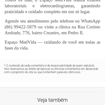
laboratoriais e eletrocardiogramas, garantindo
praticidade e cuidado completo em um só lugar.
Agende seu atendimento pelo telefone ou WhatsApp
(86) 99422-5879 ou visite a clínica na Rua Corinto
Andrade, 776, bairro Cruzeiro, em Pedro II.
Espaço MedVida — cuidando de você em todas as
fases da vida.
* O conteúdo de cada comentário é de responsabilidade de quem realizá-lo.
Nos reservamos ao direito de reprovar ou eliminar comentários em desacordo
com o propósito do site ou que contenham palavras ofensivas.
Veja também