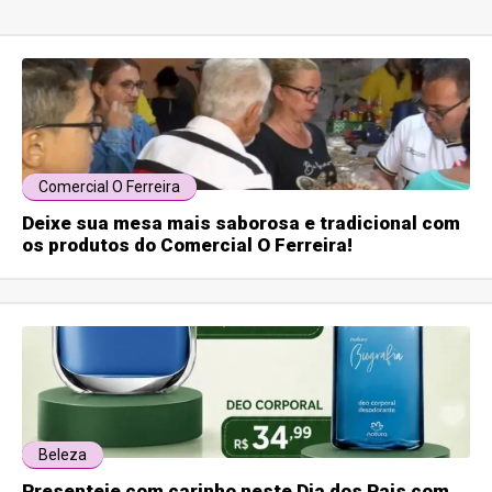
Comercial O Ferreira
Deixe sua mesa mais saborosa e tradicional com
os produtos do Comercial O Ferreira!
Beleza
Presenteie com carinho neste Dia dos Pais com