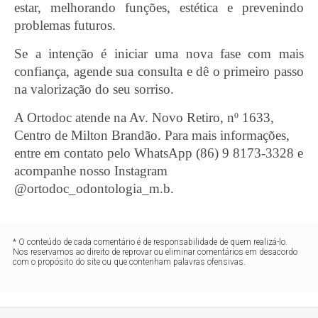
estar, melhorando funções, estética e prevenindo
problemas futuros.
Se a intenção é iniciar uma nova fase com mais
confiança, agende sua consulta e dê o primeiro passo
na valorização do seu sorriso.
A Ortodoc atende na Av. Novo Retiro, nº 1633,
Centro de Milton Brandão. Para mais informações,
entre em contato pelo WhatsApp (86) 9 8173-3328 e
acompanhe nosso Instagram
@ortodoc_odontologia_m.b.
* O conteúdo de cada comentário é de responsabilidade de quem realizá-lo.
Nos reservamos ao direito de reprovar ou eliminar comentários em desacordo
com o propósito do site ou que contenham palavras ofensivas.