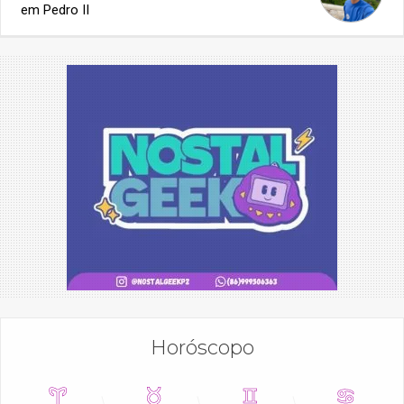
em Pedro II
Horóscopo