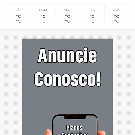
SÁB
DOM
SEG
TER
QUA
°C
°C
°C
°C
°C
°C
°C
°C
°C
°C