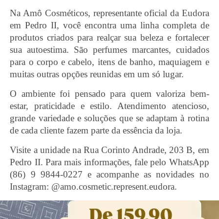
Na Amô Cosméticos, representante oficial da Eudora
em Pedro II, você encontra uma linha completa de
produtos criados para realçar sua beleza e fortalecer
sua autoestima. São perfumes marcantes, cuidados
para o corpo e cabelo, itens de banho, maquiagem e
muitas outras opções reunidas em um só lugar.
O ambiente foi pensado para quem valoriza bem-
estar, praticidade e estilo. Atendimento atencioso,
grande variedade e soluções que se adaptam à rotina
de cada cliente fazem parte da essência da loja.
Visite a unidade na Rua Corinto Andrade, 203 B, em
Pedro II. Para mais informações, fale pelo WhatsApp
(86) 9 9844-0227 e acompanhe as novidades no
Instagram: @amo.cosmetic.represent.eudora.