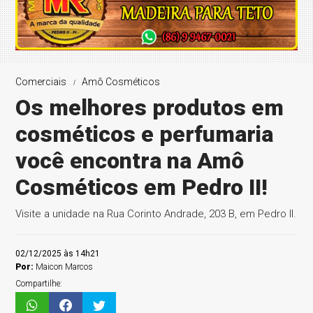
Comerciais
Amô Cosméticos
Os melhores produtos em
cosméticos e perfumaria
você encontra na Amô
Cosméticos em Pedro II!
Visite a unidade na Rua Corinto Andrade, 203 B, em Pedro II.
02/12/2025 às 14h21
Por:
Maicon Marcos
Compartilhe: