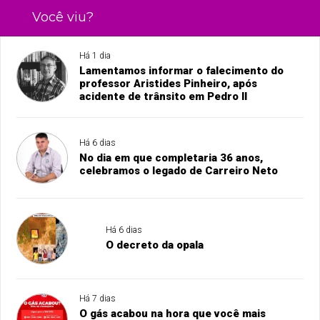
Você viu?
Há 1 dia
Lamentamos informar o falecimento do
professor Aristides Pinheiro, após
acidente de trânsito em Pedro II
Há 6 dias
No dia em que completaria 36 anos,
celebramos o legado de Carreiro Neto
Há 6 dias
O decreto da opala
Há 7 dias
O gás acabou na hora que você mais