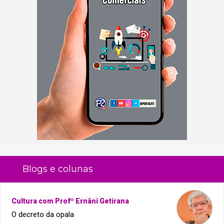
Blogs e colunas
Cultura com Profº Ernâni Getirana
O decreto da opala