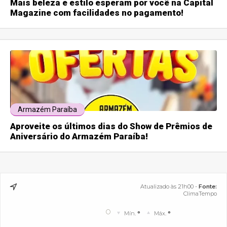
Mais beleza e estilo esperam por você na Capital
Magazine com facilidades no pagamento!
Armazém Paraíba
Aproveite os últimos dias do Show de Prêmios de
Aniversário do Armazém Paraíba!
Atualizado às 21h00 -
Fonte:
ClimaTempo
°
Mín.
°
Máx.
°