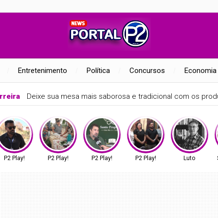
Entretenimento
Política
Concursos
Economia
rreira
Deixe sua mesa mais saborosa e tradicional com os produ
P2 Play!
P2 Play!
P2 Play!
P2 Play!
Luto