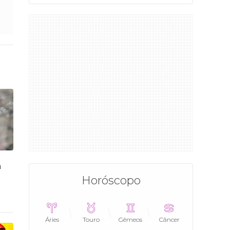
a
Horóscopo
Áries
Touro
Gêmeos
Câncer