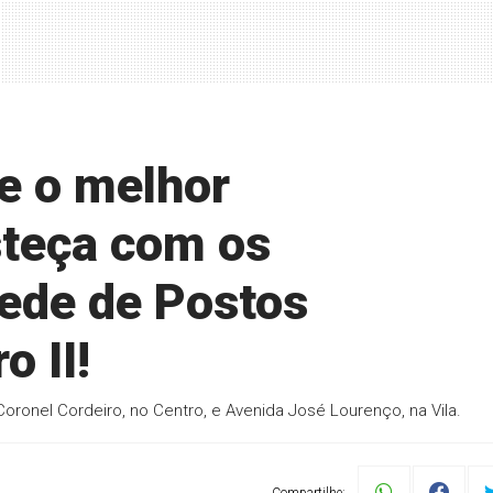
e o melhor
teça com os
ede de Postos
 II!
ronel Cordeiro, no Centro, e Avenida José Lourenço, na Vila.