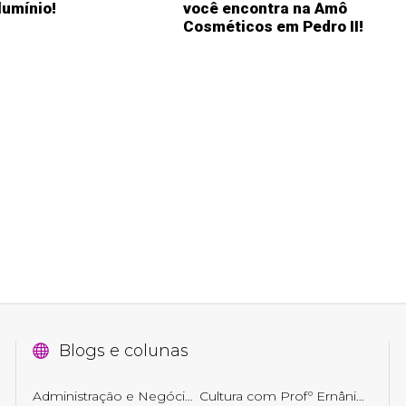
lumínio!
você encontra na Amô
Cosméticos em Pedro II!
Blogs e colunas
Administração e Negócios
Cultura com Profº Ernâni Getirana