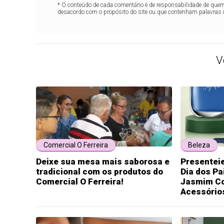
* O conteúdo de cada comentário é de responsabilidade de quem 
desacordo com o propósito do site ou que contenham palavras 
V
Comercial O Ferreira
Beleza
Deixe sua mesa mais saborosa e
Presentei
tradicional com os produtos do
Dia dos P
Comercial O Ferreira!
Jasmim Co
Acessório