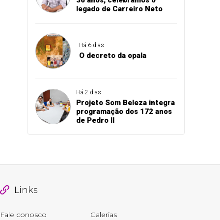
legado de Carreiro Neto
Há 6 dias
O decreto da opala
Há 2 dias
Projeto Som Beleza integra
programação dos 172 anos
de Pedro II
Links
Fale conosco
Galerias