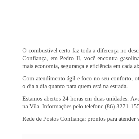
O combustível certo faz toda a diferença no de
Confiança, em Pedro II, você encontra gasolin
mais economia, segurança e eficiência em cada a
Com atendimento ágil e foco no seu conforto, ofe
o dia a dia quanto para quem está na estrada.
Estamos abertos 24 horas em duas unidades: Ave
na Vila. Informações pelo telefone (86) 3271-15
Rede de Postos Confiança: prontos para atender 