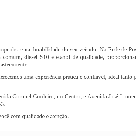
sempenho e na durabilidade do seu veículo. Na Rede de Po
a comum, diesel S10 e etanol de qualidade, proporcion
bastecimento.
recemos uma experiência prática e confiável, ideal tanto 
nida Coronel Cordeiro, no Centro, e Avenida José Loure
53.
você com qualidade e atenção.