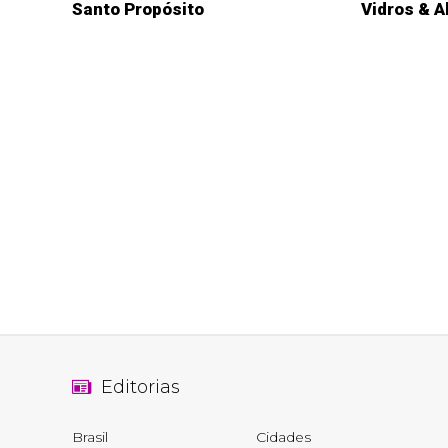
Santo Propósito
Vidros & A
Editorias
Brasil
Cidades