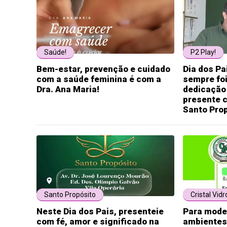
Saúde!
P2 Play!
Bem-estar, prevenção e cuidado
Dia dos Pa
com a saúde feminina é com a
sempre fo
Dra. Ana Maria!
dedicação 
presente c
Santo Prop
Santo Propósito
Cristal Vidr
Neste Dia dos Pais, presenteie
Para mode
com fé, amor e significado na
ambientes,