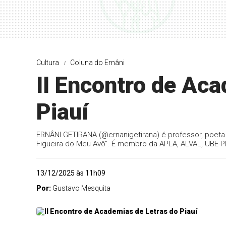
Cultura
Coluna do Ernâni
II Encontro de Aca
Piauí
ERNÂNI GETIRANA (@ernanigetirana) é professor, poeta e
Figueira do Meu Avô”. É membro da APLA, ALVAL, UBE-PI
13/12/2025 às 11h09
Por:
Gustavo Mesquita