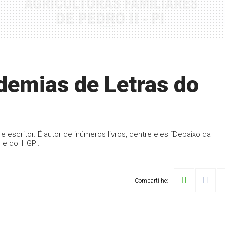
demias de Letras do
 escritor. É autor de inúmeros livros, dentre eles “Debaixo da
 e do IHGPI.
Compartilhe: