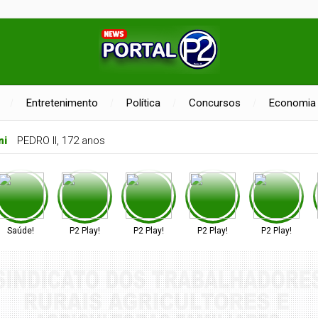
Entretenimento
Política
Concursos
Economia
ni
PEDRO II, 172 anos
Saúde!
P2 Play!
P2 Play!
P2 Play!
P2 Play!