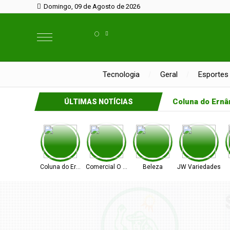
Domingo, 09 de Agosto de 2026
°
Tecnologia
Geral
Esportes
Coluna do Ernâ
ÚLTIMAS NOTÍCIAS
Coluna do Ernâni
Comercial O Ferreira
Beleza
JW Variedades