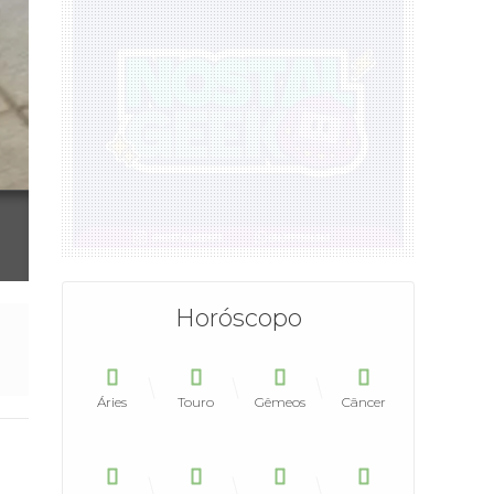
Horóscopo
Áries
Touro
Gêmeos
Câncer