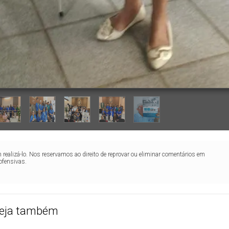
realizá-lo. Nos reservamos ao direito de reprovar ou eliminar comentários em
ofensivas.
eja também