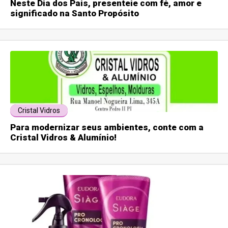
Neste Dia dos Pais, presenteie com fé, amor e
significado na Santo Propósito
Cristal Vidros
Para modernizar seus ambientes, conte com a
Cristal Vidros & Alumínio!