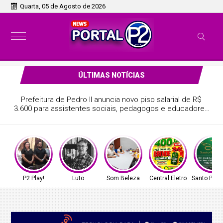
Quarta, 05 de Agosto de 2026
ÚLTIMAS NOTÍCIAS
Prefeitura de Pedro II anuncia novo piso salarial de R$
3.600 para assistentes sociais, pedagogos e educadores
sociais; confira!
P2 Play!
Luto
Som Beleza
Central Eletro
Santo Prop