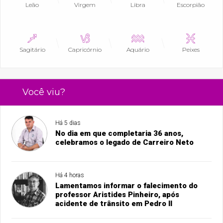
Leão
Virgem
Libra
Escorpião
Sagitário
Capricórnio
Aquário
Peixes
Você viu?
Há 5 dias
No dia em que completaria 36 anos,
celebramos o legado de Carreiro Neto
Há 4 horas
Lamentamos informar o falecimento do
professor Aristides Pinheiro, após
acidente de trânsito em Pedro II