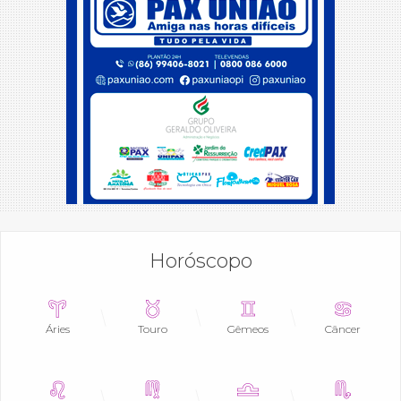
Horóscopo
Áries
Touro
Gêmeos
Câncer