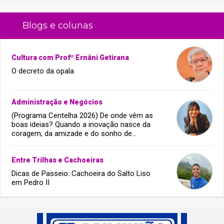
Blogs e colunas
Cultura com Profº Ernâni Getirana
O decreto da opala
Administração e Negócios
(Programa Centelha 2026) De onde vêm as
boas ideias? Quando a inovação nasce da
coragem, da amizade e do sonho de
infância.
Entre Trilhas e Cachoeiras
Dicas de Passeio: Cachoeira do Salto Liso
em Pedro II