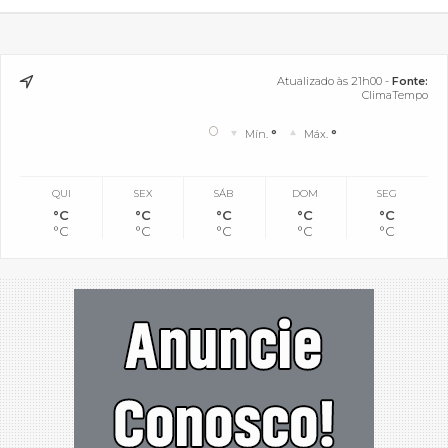
Atualizado às 21h00 -
Fonte:
ClimaTempo
°
Mín.
°
Máx.
°
QUI
SEX
SÁB
DOM
SEG
°C
°C
°C
°C
°C
°C
°C
°C
°C
°C