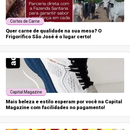
Cortes de Carne
Quer carne de qualidade na sua mesa? O
Frigorífico São José é o lugar certo!
Capital Magazine
Mais beleza e estilo esperam por você na Capital
Magazine com facilidades no pagamento!