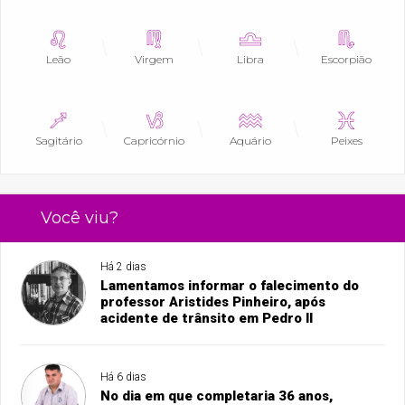
Leão
Virgem
Libra
Escorpião
Sagitário
Capricórnio
Aquário
Peixes
Você viu?
Há 2 dias
Lamentamos informar o falecimento do
professor Aristides Pinheiro, após
acidente de trânsito em Pedro II
Há 6 dias
No dia em que completaria 36 anos,