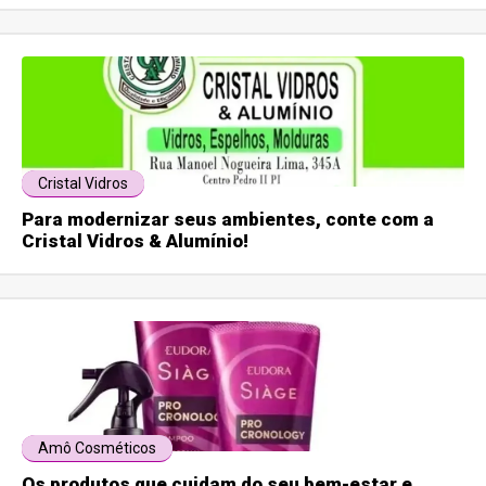
Cristal Vidros
Para modernizar seus ambientes, conte com a
Cristal Vidros & Alumínio!
Amô Cosméticos
Os produtos que cuidam do seu bem-estar e