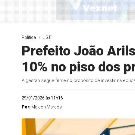
Política
L.S.F
Prefeito João Aril
10% no piso dos p
A gestão segue firme no propósito de investir na edu
29/01/2026 às 11h16
Por:
Maicon Marcos