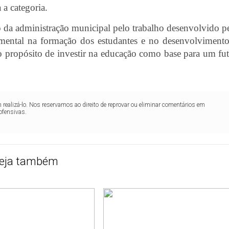
a categoria.
to da administração municipal pelo trabalho desenvolvido p
ental na formação dos estudantes e no desenvolviment
o propósito de investir na educação como base para um fu
realizá-lo. Nos reservamos ao direito de reprovar ou eliminar comentários em
ofensivas.
eja também