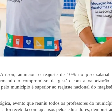
Arilson, anunciou o reajuste de 10% no piso salarial
afirmando o compromisso da gestão com a valorização 
 pelo município é superior ao reajuste nacional do magisté
ógica, evento que reuniu todos os professores do municíp
ícia foi recebida com aplausos pelos educadores, demonstr