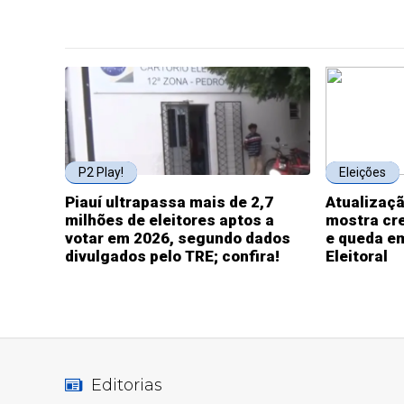
P2 Play!
Eleições
Piauí ultrapassa mais de 2,7
Atualizaçã
milhões de eleitores aptos a
mostra cr
votar em 2026, segundo dados
e queda e
divulgados pelo TRE; confira!
Eleitoral
Editorias