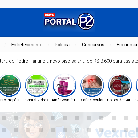
Entretenimento
Política
Concursos
Economia
tura de Pedro II anuncia novo piso salarial de R$ 3.600 para assis
nto Propósito
Cristal Vidros
Amô Cosméticos
Saúde ocular
Cortes de Carne
C