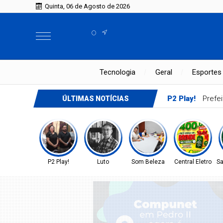
Quinta, 06 de Agosto de 2026
°
Tecnologia
Geral
Esportes
P2 Play!
Prefei
ÚLTIMAS NOTÍCIAS
P2 Play!
Luto
Som Beleza
Central Eletro
Sa