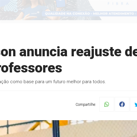
son anuncia reajuste d
rofessores
cação como base para um futuro melhor para todos.
Compartilhe: