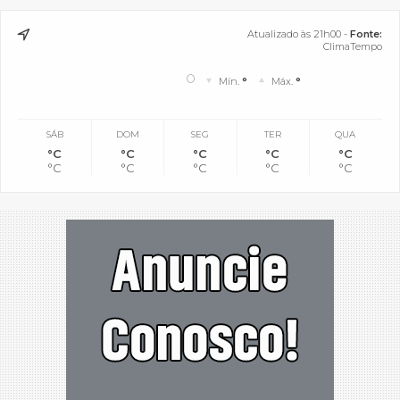
Atualizado às 21h00 -
Fonte:
ClimaTempo
°
Mín.
°
Máx.
°
SÁB
DOM
SEG
TER
QUA
°C
°C
°C
°C
°C
°C
°C
°C
°C
°C