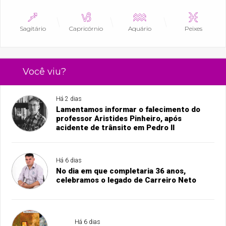
Sagitário
Capricórnio
Aquário
Peixes
Você viu?
Há 2 dias
Lamentamos informar o falecimento do
professor Aristides Pinheiro, após
acidente de trânsito em Pedro II
Há 6 dias
No dia em que completaria 36 anos,
celebramos o legado de Carreiro Neto
Há 6 dias