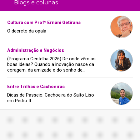
Blogs e colunas
Cultura com Profº Ernâni Getirana
O decreto da opala
Administração e Negócios
(Programa Centelha 2026) De onde vêm as
boas ideias? Quando a inovação nasce da
coragem, da amizade e do sonho de
infância.
Entre Trilhas e Cachoeiras
Dicas de Passeio: Cachoeira do Salto Liso
em Pedro II