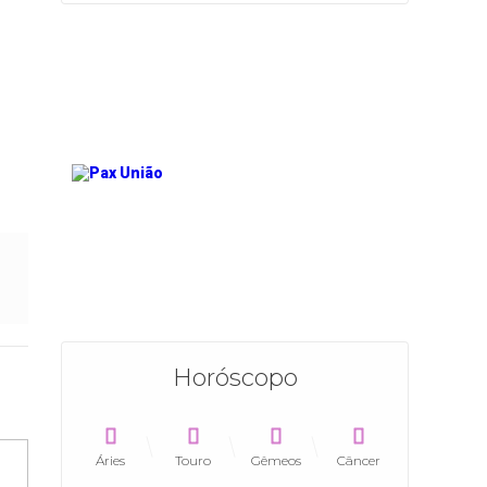
Horóscopo
Áries
Touro
Gêmeos
Câncer