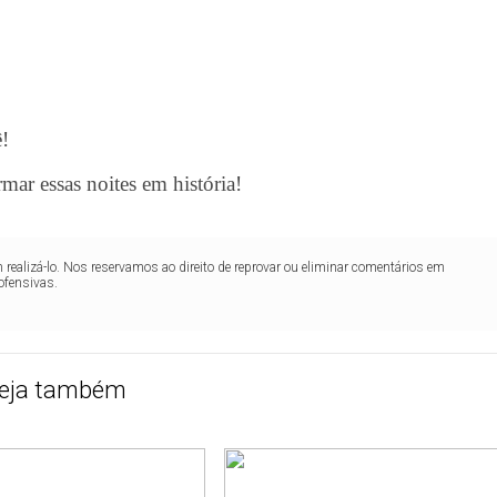
ê!
ormar essas noites em história!
realizá-lo. Nos reservamos ao direito de reprovar ou eliminar comentários em
ofensivas.
eja também