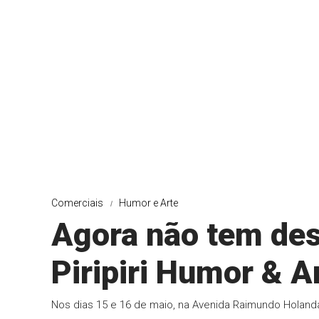
Comerciais
Humor e Arte
Agora não tem des
Piripiri Humor & A
Nos dias 15 e 16 de maio, na Avenida Raimundo Holanda 