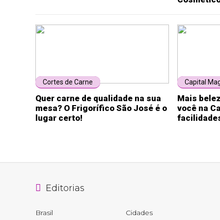
Cortes de Carne
Capital Ma
Quer carne de qualidade na sua
Mais belez
mesa? O Frigorífico São José é o
você na C
lugar certo!
facilidad
Editorias
Brasil
Cidades