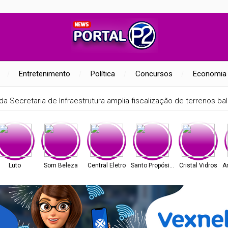
Entretenimento
Política
Concursos
Economia
a Secretaria de Infraestrutura amplia fiscalização de terrenos bald
Luto
Som Beleza
Central Eletro
Santo Propósito
Cristal Vidros
A