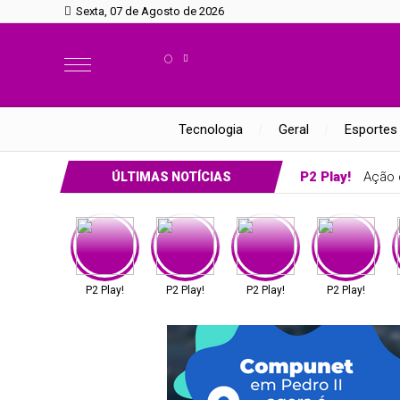
Sexta, 07 de Agosto de 2026
°
Tecnologia
Geral
Esportes
P2 Play!
Ação d
ÚLTIMAS NOTÍCIAS
P2 Play!
P2 Play!
P2 Play!
P2 Play!