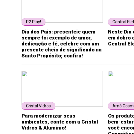
P2 Play!
Central Ele
Dia dos Pais: presenteie quem
Neste Dia 
sempre foi exemplo de amor,
em dobro 
dedicação e fé, celebre com um
Central El
presente cheio de significado na
Santo Propósito; confira!
Cristal Vidros
Amô Cosmé
Para modernizar seus
Os produt
ambientes, conte com a Cristal
bem-estar
Vidros & Alumínio!
você enco
Cosméticos