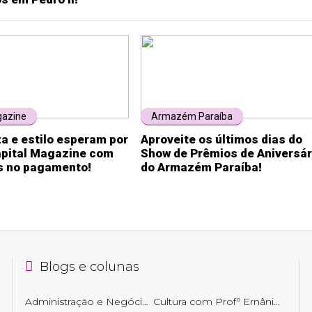
gazine
Armazém Paraíba
a e estilo esperam por
Aproveite os últimos dias do
apital Magazine com
Show de Prêmios de Aniversár
es no pagamento!
do Armazém Paraíba!
Blogs e colunas
Administração e Negócios
Cultura com Profº Ernâni Getirana