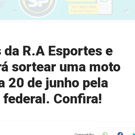
 da R.A Esportes e
irá sortear uma moto
a 20 de junho pela
 federal. Confira!