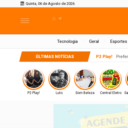
Quinta, 06 de Agosto de 2026
°
Tecnologia
Geral
Esportes
P2 Play!
Prefei
ÚLTIMAS NOTÍCIAS
P2 Play!
Luto
Som Beleza
Central Eletro
Sa