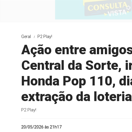
Geral
P2 Play!
Ação entre amigos
Central da Sorte, 
Honda Pop 110, di
extração da loteria
P2 Play!
20/05/2026 às 21h17