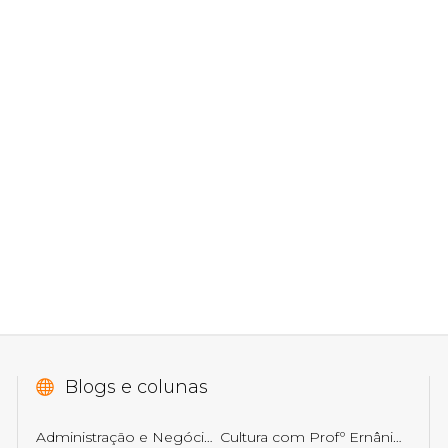
Blogs e colunas
Administração e Negócios
Cultura com Profº Ernâni Getirana