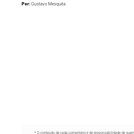
Por:
Gustavo Mesquita
* O conteúdo de cada comentário é de responsabilidade de quem 