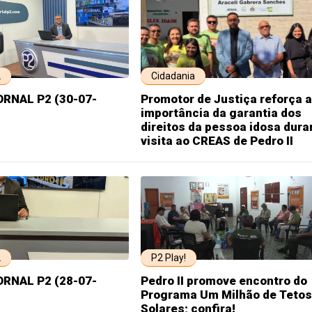
2
Cidadania
ORNAL P2 (30-07-
Promotor de Justiça reforça a
importância da garantia dos
direitos da pessoa idosa dura
visita ao CREAS de Pedro II
2
P2 Play!
ORNAL P2 (28-07-
Pedro II promove encontro do
Programa Um Milhão de Tetos
Solares; confira!