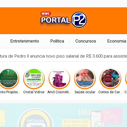
Entretenimento
Política
Concursos
Economia
tura de Pedro II anuncia novo piso salarial de R$ 3.600 para assis
nto Propósito
Cristal Vidros
Amô Cosméticos
Saúde ocular
Cortes de Carne
C