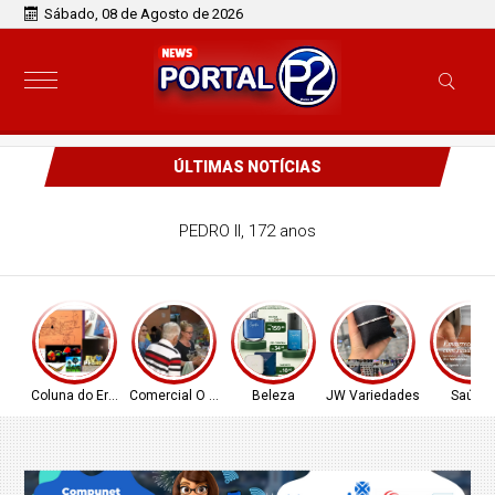
Sábado, 08 de Agosto de 2026
ÚLTIMAS NOTÍCIAS
PEDRO II, 172 anos
Coluna do Ernâni
Comercial O Ferreira
Beleza
JW Variedades
Saúde!