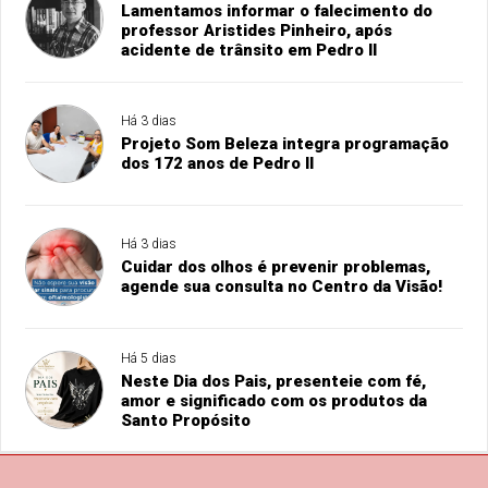
Lamentamos informar o falecimento do
professor Aristides Pinheiro, após
acidente de trânsito em Pedro II
Há 3 dias
Projeto Som Beleza integra programação
dos 172 anos de Pedro II
Há 3 dias
Cuidar dos olhos é prevenir problemas,
agende sua consulta no Centro da Visão!
Há 5 dias
Neste Dia dos Pais, presenteie com fé,
amor e significado com os produtos da
Santo Propósito