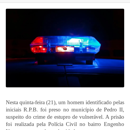
Nesta quinta-feira (21), um homem identificado pelas
iniciais R.P.B. foi preso no município de Pedro II,
suspeito do crime de estupro de vulnerável. A prisão
foi realizada pela Polícia Civil no bairro Engenho