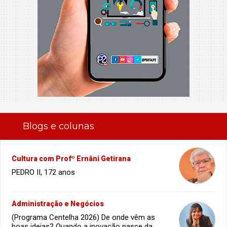
Blogs e colunas
Cultura com Profº Ernâni Getirana
PEDRO II, 172 anos
Administração e Negócios
(Programa Centelha 2026) De onde vêm as
boas ideias? Quando a inovação nasce da