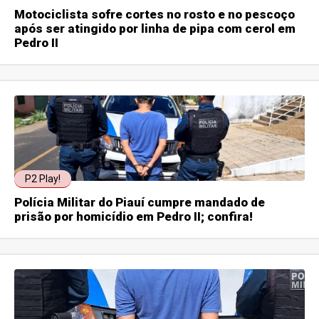
Motociclista sofre cortes no rosto e no pescoço
após ser atingido por linha de pipa com cerol em
Pedro II
P2 Play!
Polícia Militar do Piauí cumpre mandado de
prisão por homicídio em Pedro II; confira!