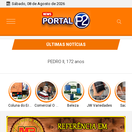
Sábado, 08 de Agosto de 2026
ÚLTIMAS NOTÍCIAS
PEDRO II, 172 anos
Coluna do Ernâni
Comercial O Ferreira
Beleza
JW Variedades
Saúde!