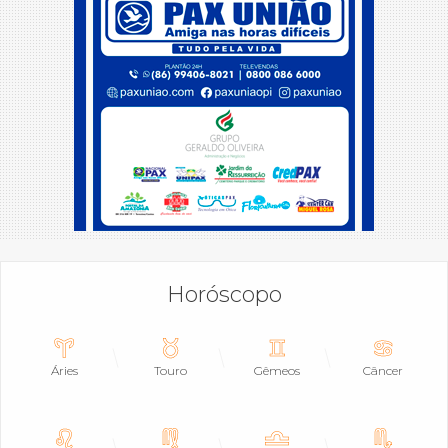
Horóscopo
Áries
Touro
Gêmeos
Câncer