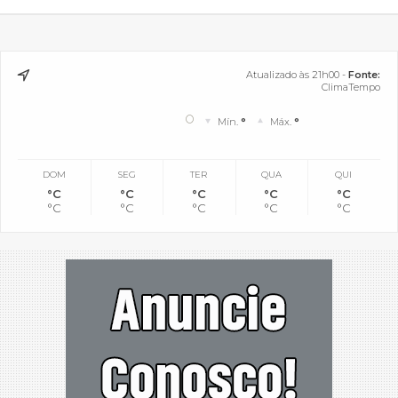
Atualizado às 21h00 -
Fonte:
ClimaTempo
°
Mín.
°
Máx.
°
DOM
SEG
TER
QUA
QUI
°C
°C
°C
°C
°C
°C
°C
°C
°C
°C