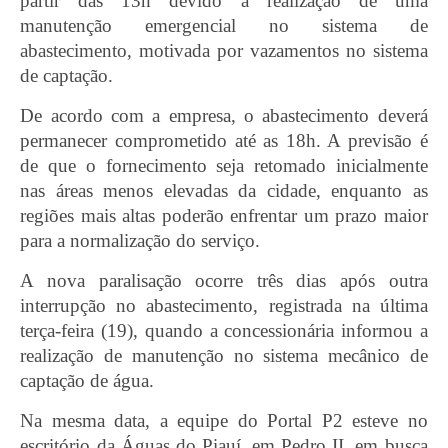
partir das 13h devido à realização de uma
manutenção emergencial no sistema de
abastecimento, motivada por vazamentos no sistema
de captação.
De acordo com a empresa, o abastecimento deverá
permanecer comprometido até as 18h. A previsão é
de que o fornecimento seja retomado inicialmente
nas áreas menos elevadas da cidade, enquanto as
regiões mais altas poderão enfrentar um prazo maior
para a normalização do serviço.
A nova paralisação ocorre três dias após outra
interrupção no abastecimento, registrada na última
terça-feira (19), quando a concessionária informou a
realização de manutenção no sistema mecânico de
captação de água.
Na mesma data, a equipe do Portal P2 esteve no
escritório da Águas do Piauí, em Pedro II, em busca