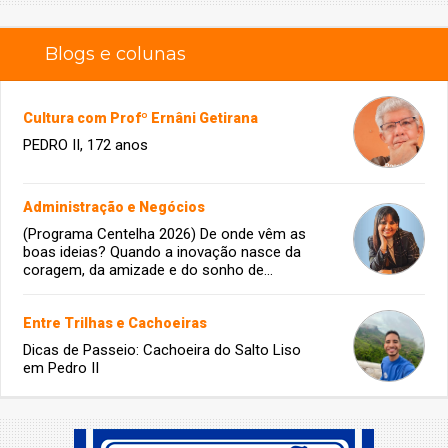
Blogs e colunas
Cultura com Profº Ernâni Getirana
PEDRO II, 172 anos
Administração e Negócios
(Programa Centelha 2026) De onde vêm as
boas ideias? Quando a inovação nasce da
coragem, da amizade e do sonho de
infância.
Entre Trilhas e Cachoeiras
Dicas de Passeio: Cachoeira do Salto Liso
em Pedro II