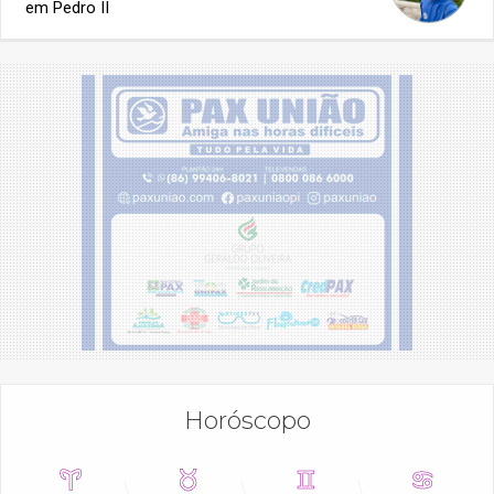
em Pedro II
Horóscopo