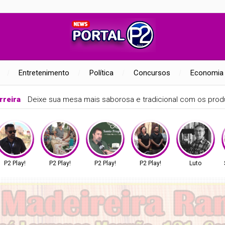
Entretenimento
Política
Concursos
Economia
rreira
Deixe sua mesa mais saborosa e tradicional com os produ
P2 Play!
P2 Play!
P2 Play!
P2 Play!
Luto