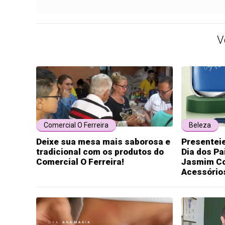
V
Comercial O Ferreira
Beleza
Deixe sua mesa mais saborosa e
Presentei
tradicional com os produtos do
Dia dos P
Comercial O Ferreira!
Jasmim Co
Acessório