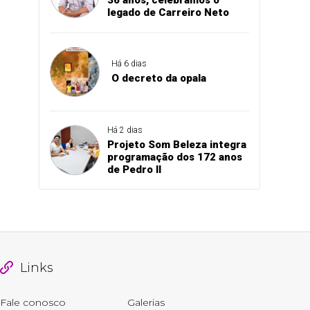
legado de Carreiro Neto
Há 6 dias
O decreto da opala
Há 2 dias
Projeto Som Beleza integra
programação dos 172 anos
de Pedro II
Links
Fale conosco
Galerias