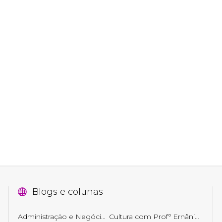
Blogs e colunas
Administração e Negócios
Cultura com Profº Ernâni Getirana