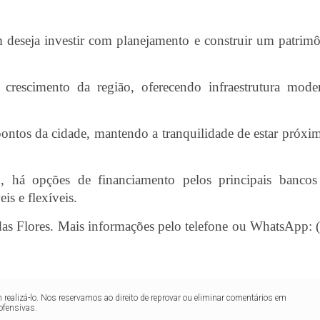
deseja investir com planejamento e construir um patrim
crescimento da região, oferecendo infraestrutura mode
 pontos da cidade, mantendo a tranquilidade de estar próxi
to, há opções de financiamento pelos principais banco
is e flexíveis.
 das Flores. Mais informações pelo telefone ou WhatsApp: 
realizá-lo. Nos reservamos ao direito de reprovar ou eliminar comentários em
ofensivas.