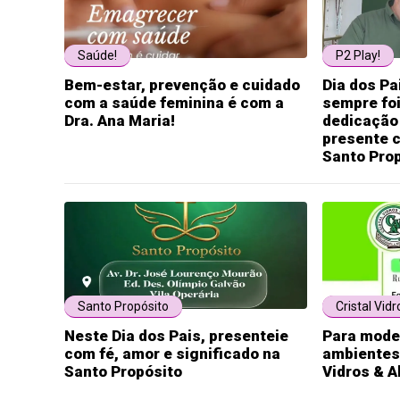
Saúde!
P2 Play!
Bem-estar, prevenção e cuidado
Dia dos Pa
com a saúde feminina é com a
sempre fo
Dra. Ana Maria!
dedicação 
presente c
Santo Prop
Santo Propósito
Cristal Vidr
Neste Dia dos Pais, presenteie
Para mode
com fé, amor e significado na
ambientes,
Santo Propósito
Vidros & A