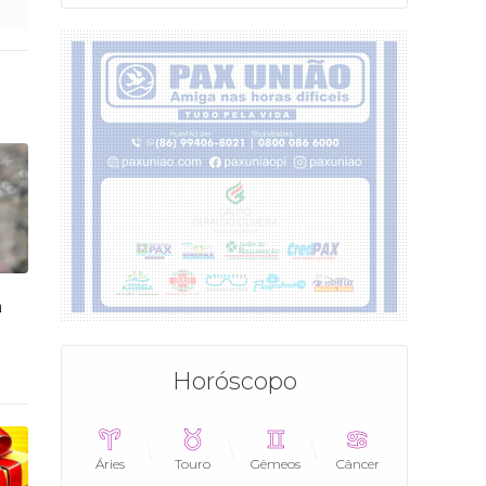
a
Horóscopo
Áries
Touro
Gêmeos
Câncer