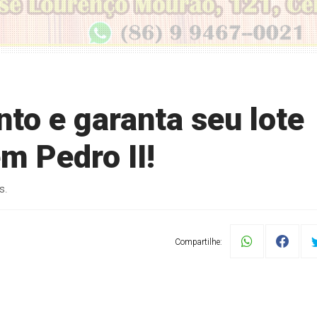
to e garanta seu lote
em Pedro II!
s.
Compartilhe: