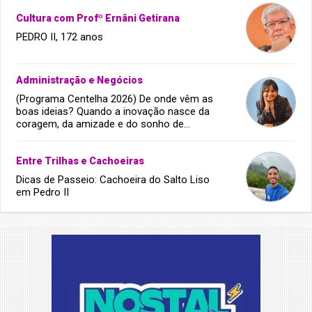
Cultura com Profº Ernâni Getirana
PEDRO II, 172 anos
Administração e Negócios
(Programa Centelha 2026) De onde vêm as
boas ideias? Quando a inovação nasce da
coragem, da amizade e do sonho de
infância.
Entre Trilhas e Cachoeiras
Dicas de Passeio: Cachoeira do Salto Liso
em Pedro II