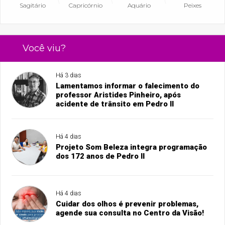
Sagitário
Capricórnio
Aquário
Peixes
Você viu?
Há 3 dias
Lamentamos informar o falecimento do
professor Aristides Pinheiro, após
acidente de trânsito em Pedro II
Há 4 dias
Projeto Som Beleza integra programação
dos 172 anos de Pedro II
Há 4 dias
Cuidar dos olhos é prevenir problemas,
agende sua consulta no Centro da Visão!