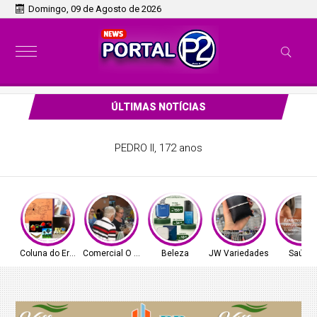
Domingo, 09 de Agosto de 2026
ÚLTIMAS NOTÍCIAS
saborosa e tradicional com os
Comercial O Ferreira!
Coluna do Ernâni
Comercial O Ferreira
Beleza
JW Variedades
Saúde!