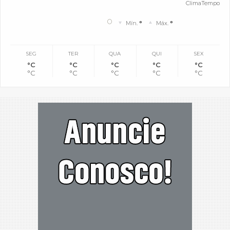
ClimaTempo
°
Mín.
°
Máx.
°
SEG
TER
QUA
QUI
SEX
°C
°C
°C
°C
°C
°C
°C
°C
°C
°C