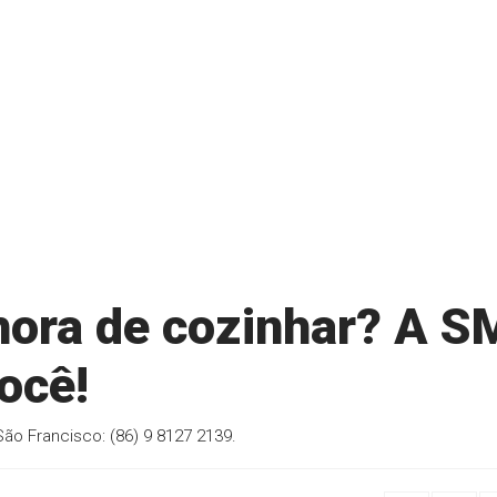
hora de cozinhar? A S
ocê!
São Francisco: (86) 9 8127 2139.