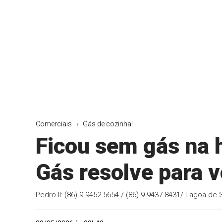
Comerciais
Gás de cozinha!
Ficou sem gás na 
Gás resolve para v
Pedro II: (86) 9 9452 5654 / (86) 9 9437 8431/ Lagoa de 