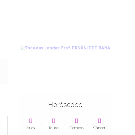
Horóscopo
Áries
Touro
Gêmeos
Câncer