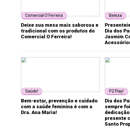
Comercial O Ferreira
Beleza
Deixe sua mesa mais saborosa e
Presentei
tradicional com os produtos do
Dia dos P
Comercial O Ferreira!
Jasmim Co
Acessório
Saúde!
P2 Play!
Bem-estar, prevenção e cuidado
Dia dos Pa
com a saúde feminina é com a
sempre fo
Dra. Ana Maria!
dedicação 
presente c
Santo Prop