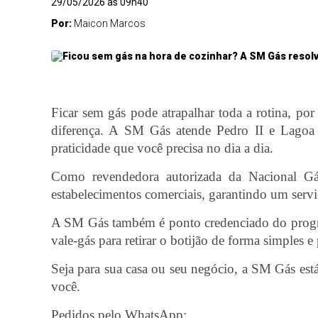
29/05/2026 às 09h40
Por:
Maicon Marcos
Ficar sem gás pode atrapalhar toda a rotina, por
diferença. A SM Gás atende Pedro II e Lagoa d
praticidade que você precisa no dia a dia.
Como revendedora autorizada da Nacional Gás,
estabelecimentos comerciais, garantindo um servi
A SM Gás também é ponto credenciado do progra
vale-gás para retirar o botijão de forma simples 
Seja para sua casa ou seu negócio, a SM Gás est
você.
Pedidos pelo WhatsApp: