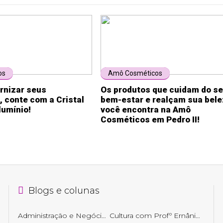
os
Amô Cosméticos
rnizar seus
Os produtos que cuidam do s
 conte com a Cristal
bem-estar e realçam sua bel
lumínio!
você encontra na Amô
Cosméticos em Pedro II!
Blogs e colunas
Administração e Negócios
Cultura com Profº Ernâni Getirana