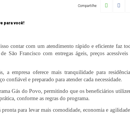
Compartilhe:
 isso contar com um atendimento rápido e eficiente faz to
e São Francisco com entregas ágeis, preços acessíveis
 a empresa oferece mais tranquilidade para residênci
ço confiável e preparado para atender cada necessidade.
ma Gás do Povo, permitindo que os beneficiários utiliz
e prática, conforme as regras do programa.
á pronta para levar mais comodidade, economia e agilidade