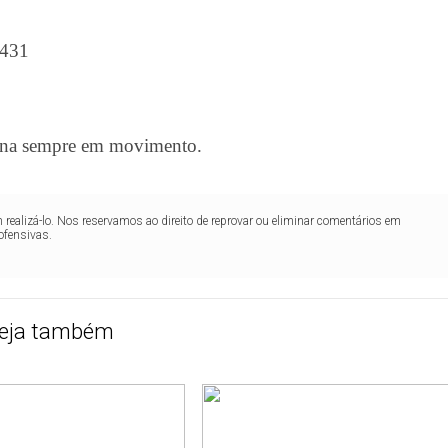
8431
tina sempre em movimento.
realizá-lo. Nos reservamos ao direito de reprovar ou eliminar comentários em
ofensivas.
eja também