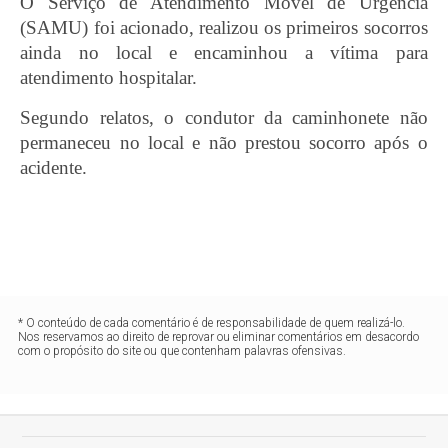
O Serviço de Atendimento Móvel de Urgência
(SAMU) foi acionado, realizou os primeiros socorros
ainda no local e encaminhou a vítima para
atendimento hospitalar.
Segundo relatos, o condutor da caminhonete não
permaneceu no local e não prestou socorro após o
acidente.
* O conteúdo de cada comentário é de responsabilidade de quem realizá-lo.
Nos reservamos ao direito de reprovar ou eliminar comentários em desacordo
com o propósito do site ou que contenham palavras ofensivas.