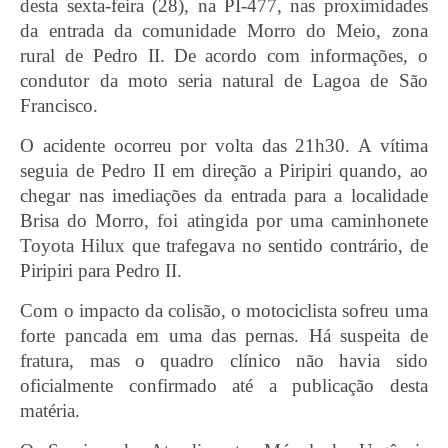
desta sexta-feira (28), na PI-477, nas proximidades
da entrada da comunidade Morro do Meio, zona
rural de Pedro II.
De acordo com informações, o
condutor da moto seria natural de Lagoa de São
Francisco.
O acidente ocorreu por volta das 21h30. A vítima
seguia de Pedro II em direção a Piripiri quando, ao
chegar nas imediações da entrada para a localidade
Brisa do Morro, foi atingida por uma caminhonete
Toyota Hilux que trafegava no sentido contrário, de
Piripiri para Pedro II.
Com o impacto da colisão, o motociclista sofreu uma
forte pancada em uma das pernas. Há suspeita de
fratura, mas o quadro clínico não havia sido
oficialmente confirmado até a publicação desta
matéria.