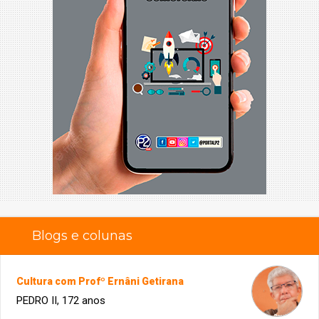
Blogs e colunas
Cultura com Profº Ernâni Getirana
PEDRO II, 172 anos