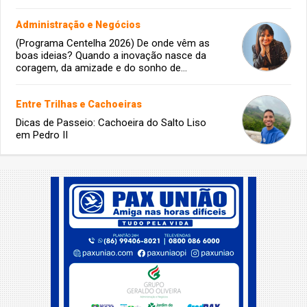
Administração e Negócios
(Programa Centelha 2026) De onde vêm as
boas ideias? Quando a inovação nasce da
coragem, da amizade e do sonho de
infância.
Entre Trilhas e Cachoeiras
Dicas de Passeio: Cachoeira do Salto Liso
em Pedro II