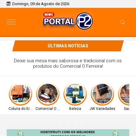
Domingo, 09 de Agosto de 2026
ÚLTIMAS NOTÍCIAS
Deixe sua mesa mais saborosa e tradicional com os
produtos do Comercial O Ferreira!
Coluna do Ernâni
Comercial O Ferreira
Beleza
JW Variedades
Saúde!