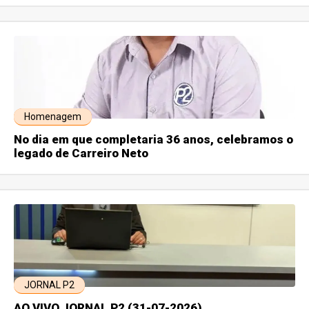
Homenagem
No dia em que completaria 36 anos, celebramos o
legado de Carreiro Neto
JORNAL P2
AO VIVO JORNAL P2 (31-07-2026)