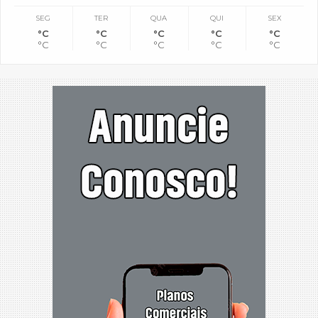
SEG
TER
QUA
QUI
SEX
°C
°C
°C
°C
°C
°C
°C
°C
°C
°C