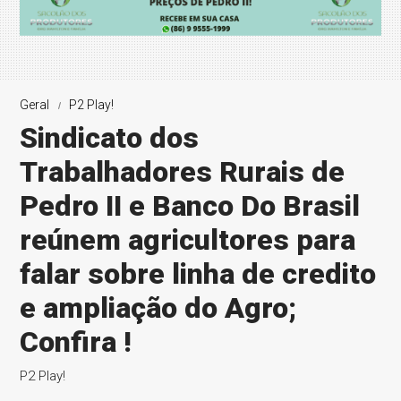
Geral
P2 Play!
Sindicato dos
Trabalhadores Rurais de
Pedro II e Banco Do Brasil
reúnem agricultores para
falar sobre linha de credito
e ampliação do Agro;
Confira !
P2 Play!