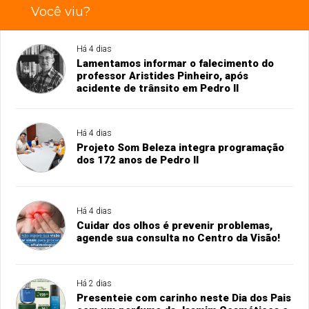
Você viu?
Há 4 dias
Lamentamos informar o falecimento do
professor Aristides Pinheiro, após
acidente de trânsito em Pedro II
Há 4 dias
Projeto Som Beleza integra programação
dos 172 anos de Pedro II
Há 4 dias
Cuidar dos olhos é prevenir problemas,
agende sua consulta no Centro da Visão!
Há 2 dias
Presenteie com carinho neste Dia dos Pais