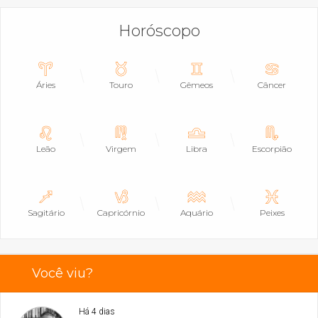
Horóscopo
Áries
Touro
Gêmeos
Câncer
Leão
Virgem
Libra
Escorpião
Sagitário
Capricórnio
Aquário
Peixes
Você viu?
Há 4 dias