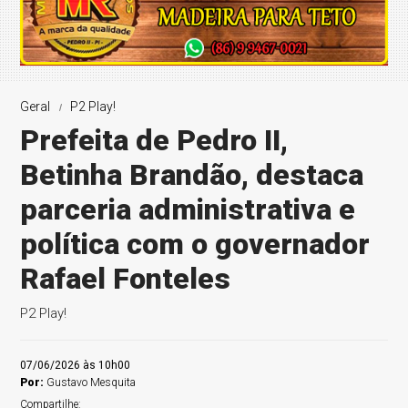
Geral
P2 Play!
Prefeita de Pedro II,
Betinha Brandão, destaca
parceria administrativa e
política com o governador
Rafael Fonteles
P2 Play!
07/06/2026 às 10h00
Por:
Gustavo Mesquita
Compartilhe: