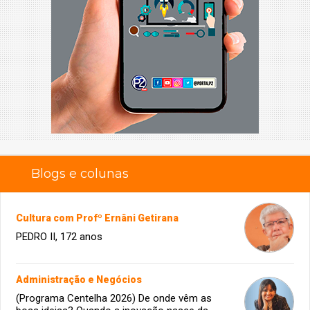
Blogs e colunas
Cultura com Profº Ernâni Getirana
PEDRO II, 172 anos
Administração e Negócios
(Programa Centelha 2026) De onde vêm as