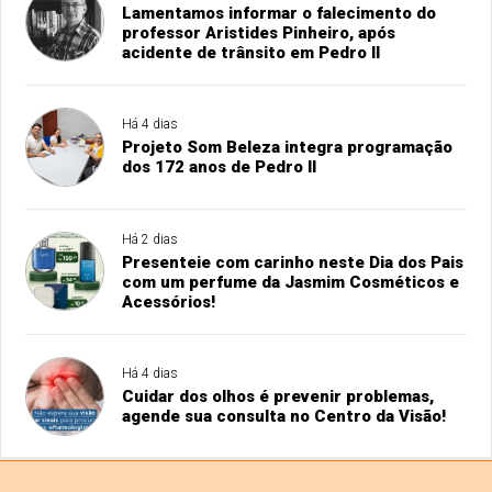
Lamentamos informar o falecimento do
professor Aristides Pinheiro, após
acidente de trânsito em Pedro II
Há 4 dias
Projeto Som Beleza integra programação
dos 172 anos de Pedro II
Há 2 dias
Presenteie com carinho neste Dia dos Pais
com um perfume da Jasmim Cosméticos e
Acessórios!
Há 4 dias
Cuidar dos olhos é prevenir problemas,
agende sua consulta no Centro da Visão!