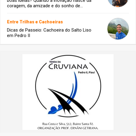
boas ideias? Quando a inovação nasce da
coragem, da amizade e do sonho de
infância.
Entre Trilhas e Cachoeiras
Dicas de Passeio: Cachoeira do Salto Liso
em Pedro II