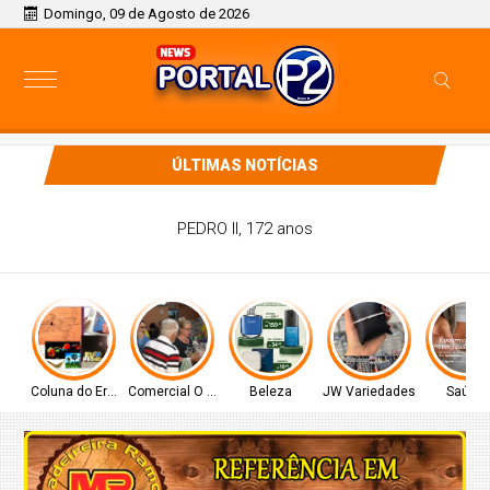
Domingo, 09 de Agosto de 2026
ÚLTIMAS NOTÍCIAS
PEDRO II, 172 anos
Coluna do Ernâni
Comercial O Ferreira
Beleza
JW Variedades
Saúde!