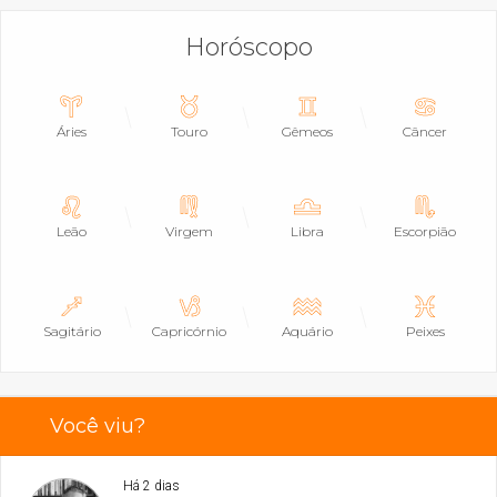
Horóscopo
Áries
Touro
Gêmeos
Câncer
Leão
Virgem
Libra
Escorpião
Sagitário
Capricórnio
Aquário
Peixes
Você viu?
Há 2 dias