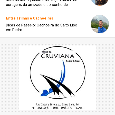
boas ideias? Quando a inovação nasce da
coragem, da amizade e do sonho de
infância.
Entre Trilhas e Cachoeiras
Dicas de Passeio: Cachoeira do Salto Liso
em Pedro II