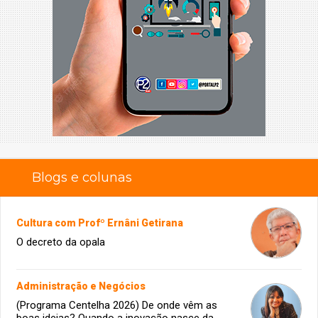
Blogs e colunas
Cultura com Profº Ernâni Getirana
O decreto da opala
Administração e Negócios
(Programa Centelha 2026) De onde vêm as