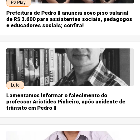
P2 Play!
Prefeitura de Pedro II anuncia novo piso salarial
de R$ 3.600 para assistentes sociais, pedagogos
e educadores sociais; confira!
Luto
Lamentamos informar o falecimento do
professor Aristides Pinheiro, após acidente de
trânsito em Pedro II