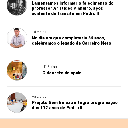
Lamentamos informar o falecimento do
professor Aristides Pinheiro, após
acidente de trânsito em Pedro II
Há 6 dias
No dia em que completaria 36 anos,
celebramos o legado de Carreiro Neto
Há 6 dias
O decreto da opala
Há 2 dias
Projeto Som Beleza integra programação
dos 172 anos de Pedro II