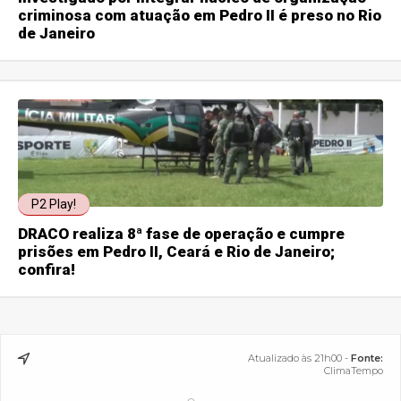
criminosa com atuação em Pedro II é preso no Rio
de Janeiro
P2 Play!
DRACO realiza 8ª fase de operação e cumpre
prisões em Pedro II, Ceará e Rio de Janeiro;
confira!
Atualizado às 21h00 -
Fonte:
ClimaTempo