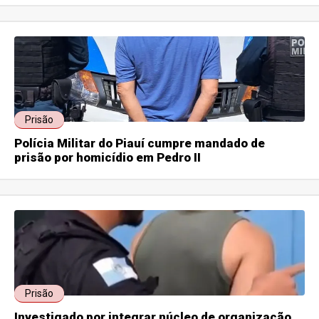
Prisão
Polícia Militar do Piauí cumpre mandado de
prisão por homicídio em Pedro II
Prisão
Investigado por integrar núcleo de organização