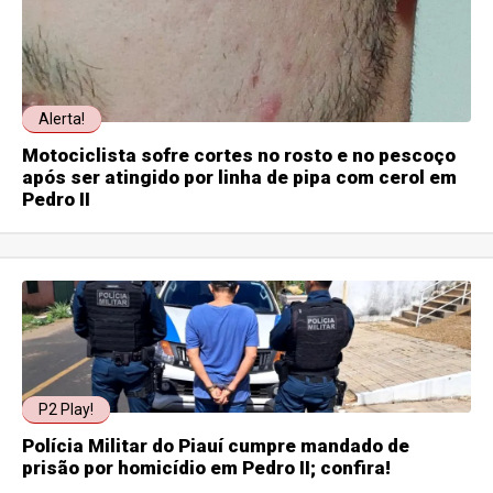
Alerta!
Motociclista sofre cortes no rosto e no pescoço
após ser atingido por linha de pipa com cerol em
Pedro II
P2 Play!
Polícia Militar do Piauí cumpre mandado de
prisão por homicídio em Pedro II; confira!