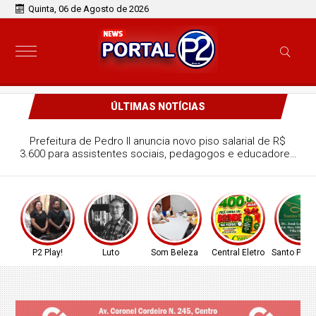
Quinta, 06 de Agosto de 2026
ÚLTIMAS NOTÍCIAS
Prefeitura de Pedro II anuncia novo piso salarial de R$
3.600 para assistentes sociais, pedagogos e educadores
sociais; confira!
P2 Play!
Luto
Som Beleza
Central Eletro
Santo Prop