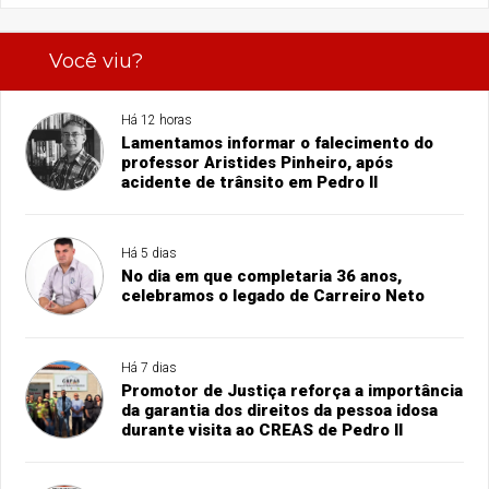
Você viu?
Há 12 horas
Lamentamos informar o falecimento do
professor Aristides Pinheiro, após
acidente de trânsito em Pedro II
Há 5 dias
No dia em que completaria 36 anos,
celebramos o legado de Carreiro Neto
Há 7 dias
Promotor de Justiça reforça a importância
da garantia dos direitos da pessoa idosa
durante visita ao CREAS de Pedro II