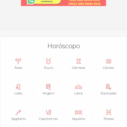
Horóscopo
Áries
Touro
Gêmeos
Câncer
Leão
Virgem
Libra
Escorpião
Sagitário
Capricórnio
Aquário
Peixes