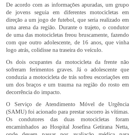
De acordo com as informações apuradas, um grupo
de jovens seguia em diferentes motocicletas em
direção a um jogo de futebol, que seria realizado em
uma arena da região. Durante o trajeto, o condutor
de uma das motocicletas freou bruscamente, fazendo
com que outro adolescente, de 16 anos, que vinha
logo atrás, colidisse na traseira do veículo.
Os dois ocupantes da motocicleta da frente não
sofreram ferimentos graves. Já o adolescente que
conduzia a motocicleta de trás sofreu escoriações em
um dos braços e um trauma na região do rosto em
decorrência do impacto.
O Serviço de Atendimento Móvel de Urgência
(SAMU) foi acionado para prestar socorro às vítimas.
Os condutores das duas motocicletas foram
encaminhados ao Hospital Josefina Getirana Netta,
onde devem passar por avaliação médica para