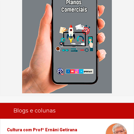
Blogs e colunas
Cultura com Profº Ernâni Getirana