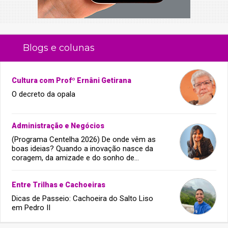
Blogs e colunas
Cultura com Profº Ernâni Getirana
O decreto da opala
Administração e Negócios
(Programa Centelha 2026) De onde vêm as
boas ideias? Quando a inovação nasce da
coragem, da amizade e do sonho de
infância.
Entre Trilhas e Cachoeiras
Dicas de Passeio: Cachoeira do Salto Liso
em Pedro II