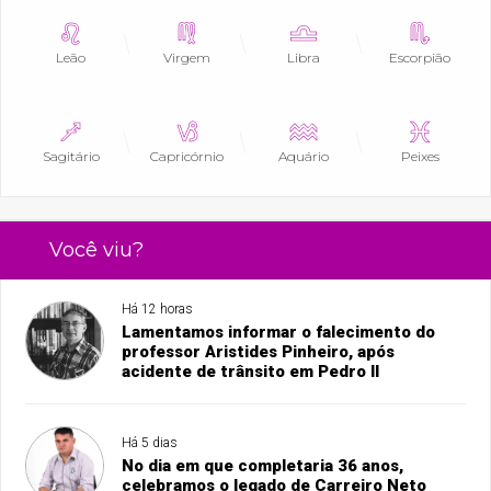
Leão
Virgem
Libra
Escorpião
Sagitário
Capricórnio
Aquário
Peixes
Você viu?
Há 12 horas
Lamentamos informar o falecimento do
professor Aristides Pinheiro, após
acidente de trânsito em Pedro II
Há 5 dias
No dia em que completaria 36 anos,
celebramos o legado de Carreiro Neto