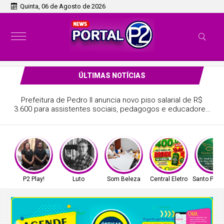
Quinta, 06 de Agosto de 2026
ÚLTIMAS NOTÍCIAS
Prefeitura de Pedro II anuncia novo piso salarial de R$
3.600 para assistentes sociais, pedagogos e educadores
sociais; confira!
P2 Play!
Luto
Som Beleza
Central Eletro
Santo Prop