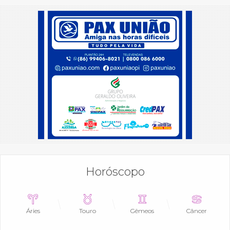
Horóscopo
Áries
Touro
Gêmeos
Câncer