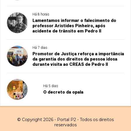
Há 8 horas
Lamentamos informar o falecimento do
professor Aristides Pinheiro, após
acidente de trânsito em Pedro II
Há 7 dias
Promotor de Justiça reforça a importância
da garantia dos direitos da pessoa idosa
durante visita ao CREAS de Pedro II
Há 5 dias
O decreto da opala
© Copyright 2026 - Portal P2 - Todos os direitos
reservados