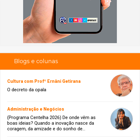
Blogs e colunas
Cultura com Profº Ernâni Getirana
O decreto da opala
Administração e Negócios
(Programa Centelha 2026) De onde vêm as
boas ideias? Quando a inovação nasce da
coragem, da amizade e do sonho de
infância.