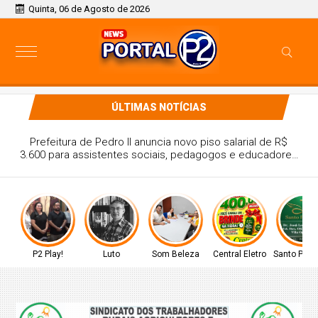
Quinta, 06 de Agosto de 2026
ÚLTIMAS NOTÍCIAS
Prefeitura de Pedro II anuncia novo piso salarial de R$
3.600 para assistentes sociais, pedagogos e educadores
sociais; confira!
P2 Play!
Luto
Som Beleza
Central Eletro
Santo Prop