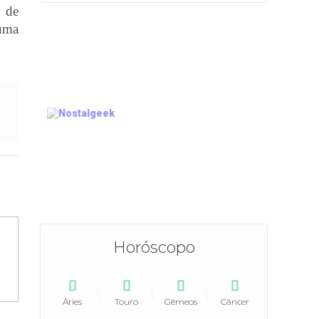
s de
uma
Horóscopo
Áries
Touro
Gêmeos
Câncer