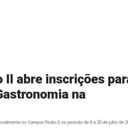
II abre inscrições par
Gastronomia na
ncialmente no Campus Pedro II, no período de 6 a 20 de julho de 2