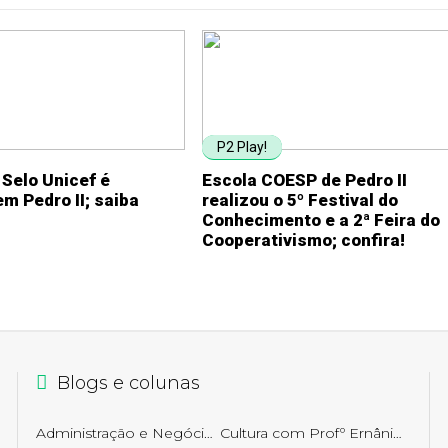
P2 Play!
 Selo Unicef é
Escola COESP de Pedro II
em Pedro II; saiba
realizou o 5º Festival do
Conhecimento e a 2ª Feira do
Cooperativismo; confira!
Blogs e colunas
Administração e Negócios
Cultura com Profº Ernâni Getirana