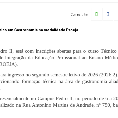
Compartilhe:
dro II, está com inscrições abertas para o curso Técnic
e Integração da Educação Profissional ao Ensino Médi
PROEJA).
para ingresso no segundo semestre letivo de 2026 (2026.2)
orcionando formação técnica na área de gastronomia alia
.
 presencialmente no Campus Pedro II, no período de 6 a 2
alizado na Rua Antonino Martins de Andrade, nº 750, ba