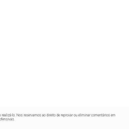
realizá-lo. Nos reservamos ao direito de reprovar ou eliminar comentários em
ofensivas.