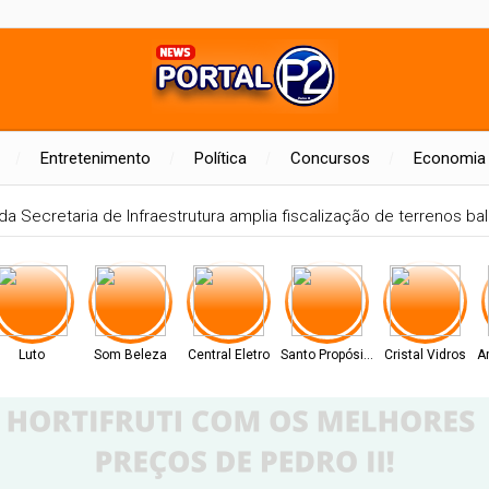
Entretenimento
Política
Concursos
Economia
a Secretaria de Infraestrutura amplia fiscalização de terrenos bald
Luto
Som Beleza
Central Eletro
Santo Propósito
Cristal Vidros
A