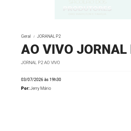
Geral
JORANAL P2
AO VIVO JORNAL 
JORNAL P2 AO VIVO
03/07/2026 às 19h30
Por:
Jerry Mário