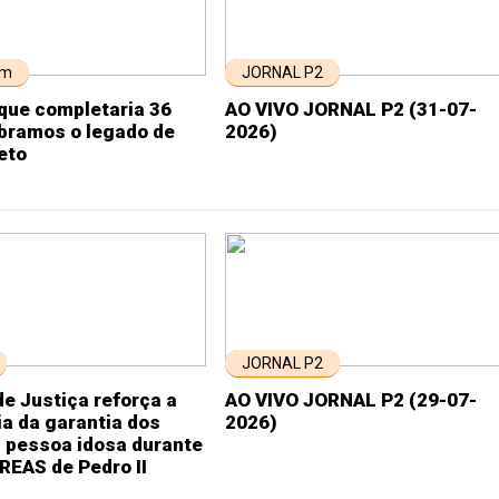
em
JORNAL P2
que completaria 36
AO VIVO JORNAL P2 (31-07-
ebramos o legado de
2026)
eto
JORNAL P2
e Justiça reforça a
AO VIVO JORNAL P2 (29-07-
a da garantia dos
2026)
a pessoa idosa durante
CREAS de Pedro II