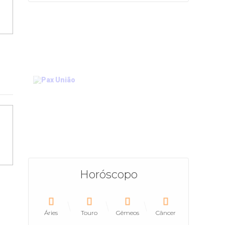
Horóscopo
Áries
Touro
Gêmeos
Câncer