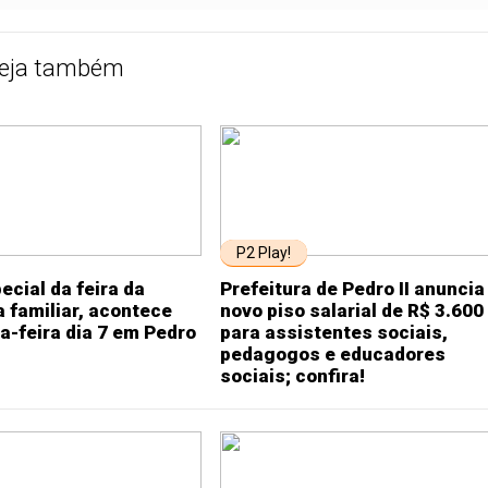
eja também
P2 Play!
ecial da feira da
Prefeitura de Pedro II anuncia
a familiar, acontece
novo piso salarial de R$ 3.600
a-feira dia 7 em Pedro
para assistentes sociais,
pedagogos e educadores
sociais; confira!