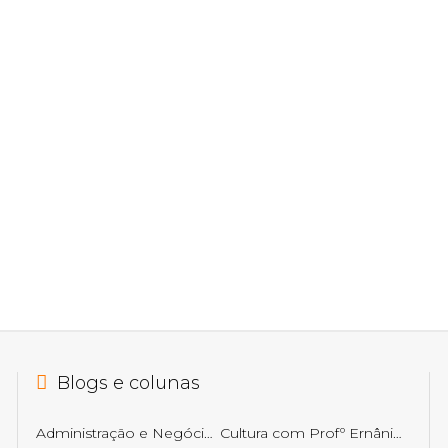
Blogs e colunas
Administração e Negócios
Cultura com Profº Ernâni Getirana