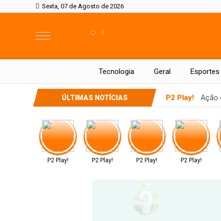
Sexta, 07 de Agosto de 2026
°
Tecnologia
Geral
Esportes
P2 Play!
Ação d
ÚLTIMAS NOTÍCIAS
P2 Play!
P2 Play!
P2 Play!
P2 Play!