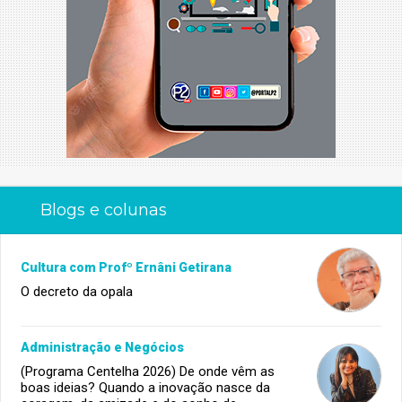
Blogs e colunas
Cultura com Profº Ernâni Getirana
O decreto da opala
Administração e Negócios
(Programa Centelha 2026) De onde vêm as
boas ideias? Quando a inovação nasce da