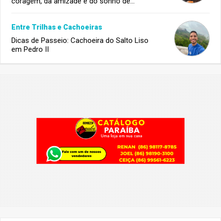
coragem, da amizade e do sonho de
infância.
Entre Trilhas e Cachoeiras
Dicas de Passeio: Cachoeira do Salto Liso
em Pedro II