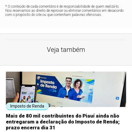
* O conteúdo de cada comentário é de responsabilidade de quem realizá-lo.
Nos reservamos ao direito de reprovar ou eliminar comentários em desacordo
com o propósito do site ou que contenham palavras ofensivas.
Veja também
Imposto de Renda
Mais de 80 mil contribuintes do Piauí ainda não
entregaram a declaração do Imposto de Renda;
prazo encerra dia 31