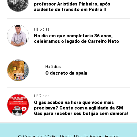
professor Aristides Pinheiro, após
acidente de trânsito em Pedro II
Há 6 dias
No dia em que completaria 36 anos,
celebramos o legado de Carreiro Neto
Há 5 dias
O decreto da opala
Há 7 dias
O gás acabou na hora que você mais
precisava? Conte com a agilidade da SM
Gás para receber seu botijão sem demora!
© Copyright 2026 - Portal P2 - Todos os direitos