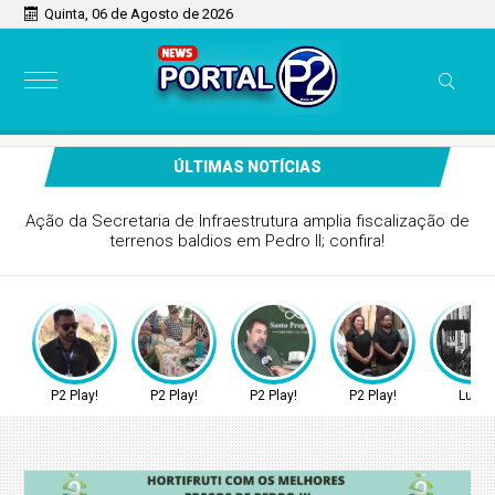
Quinta, 06 de Agosto de 2026
ÚLTIMAS NOTÍCIAS
da feira da agricultura familiar, acontece
ta-feira dia 7 em Pedro II; confira!
P2 Play!
P2 Play!
P2 Play!
P2 Play!
Luto