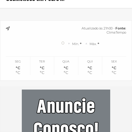
Atualizado às 21h00 -
Fonte:
ClimaTempo
°
Mín.
°
Máx.
°
SEG
TER
QUA
QUI
SEX
°C
°C
°C
°C
°C
°C
°C
°C
°C
°C