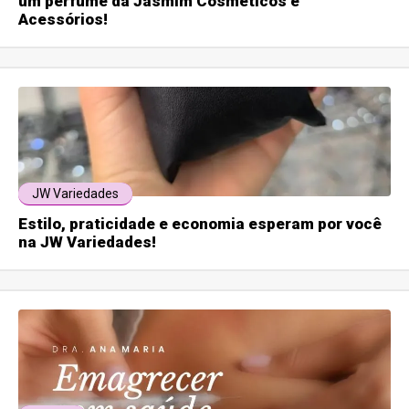
um perfume da Jasmim Cosméticos e
Acessórios!
JW Variedades
Estilo, praticidade e economia esperam por você
na JW Variedades!