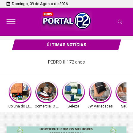
Domingo, 09 de Agosto de 2026
ÚLTIMAS NOTÍCIAS
PEDRO II, 172 anos
Coluna do Ernâni
Comercial O Ferreira
Beleza
JW Variedades
Saúde!