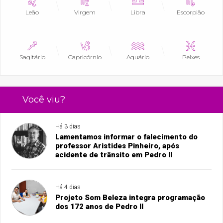
Leão
Virgem
Libra
Escorpião
Sagitário
Capricórnio
Aquário
Peixes
Você viu?
Há 3 dias
Lamentamos informar o falecimento do
professor Aristides Pinheiro, após
acidente de trânsito em Pedro II
Há 4 dias
Projeto Som Beleza integra programação
dos 172 anos de Pedro II