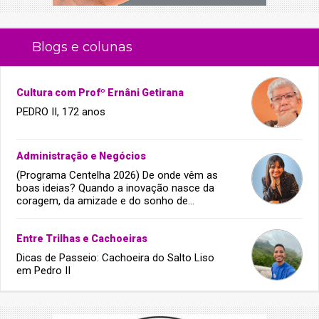
Blogs e colunas
Cultura com Profº Ernâni Getirana
PEDRO II, 172 anos
Administração e Negócios
(Programa Centelha 2026) De onde vêm as
boas ideias? Quando a inovação nasce da
coragem, da amizade e do sonho de
infância.
Entre Trilhas e Cachoeiras
Dicas de Passeio: Cachoeira do Salto Liso
em Pedro II