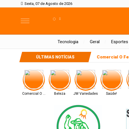
Sexta, 07 de Agosto de 2026
°
Tecnologia
Geral
Esportes
Comercial O Fe
ÚLTIMAS NOTÍCIAS
Comercial O Ferreira
Beleza
JW Variedades
Saúde!
Amô Cosméticos
Saúde ocular