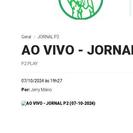
Geral
JORNAL P2
AO VIVO - JORNAL
P2 PLAY
07/10/2024 às 19h27
Por:
Jerry Mário