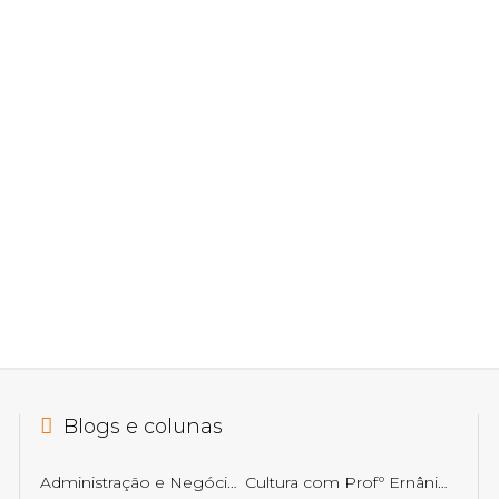
Blogs e colunas
Administração e Negócios
Cultura com Profº Ernâni Getirana