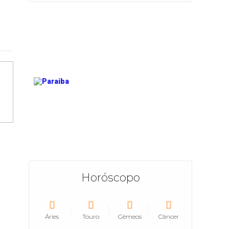
Horóscopo
Áries
Touro
Gêmeos
Câncer