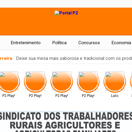
Entretenimento
Política
Concursos
Economia
rreira
Deixe sua mesa mais saborosa e tradicional com os produ
P2 Play!
P2 Play!
P2 Play!
P2 Play!
Luto