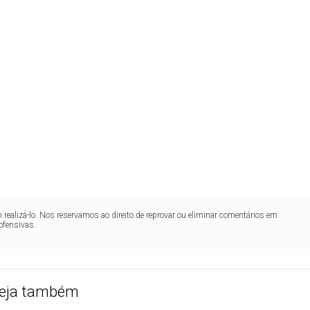
realizá-lo. Nos reservamos ao direito de reprovar ou eliminar comentários em
ofensivas.
eja também