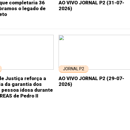
que completaria 36
AO VIVO JORNAL P2 (31-07-
ebramos o legado de
2026)
eto
JORNAL P2
e Justiça reforça a
AO VIVO JORNAL P2 (29-07-
a da garantia dos
2026)
a pessoa idosa durante
CREAS de Pedro II