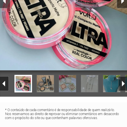
* O conteúdo de cada comentário é de responsabilidade de quem realizá-lo.
Nos reservamos ao direito de reprovar ou eliminar comentários em desacordo
com o propósito do site ou que contenham palavras ofensivas.