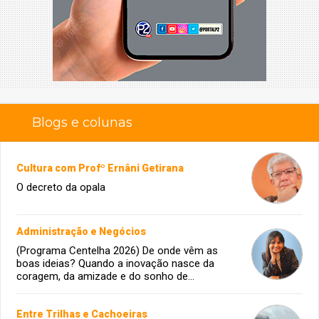
Blogs e colunas
Cultura com Profº Ernâni Getirana
O decreto da opala
Administração e Negócios
(Programa Centelha 2026) De onde vêm as
boas ideias? Quando a inovação nasce da
coragem, da amizade e do sonho de
infância.
Entre Trilhas e Cachoeiras