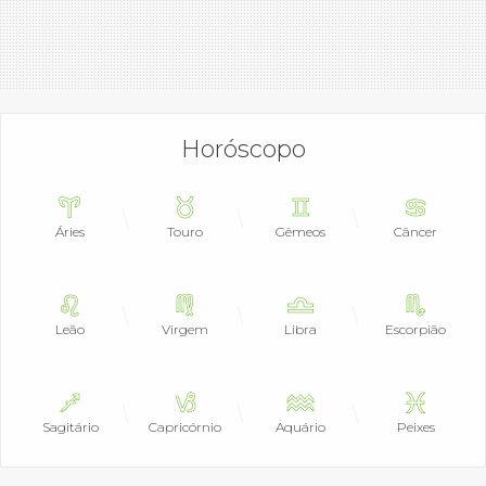
Horóscopo
Áries
Touro
Gêmeos
Câncer
Leão
Virgem
Libra
Escorpião
Sagitário
Capricórnio
Aquário
Peixes