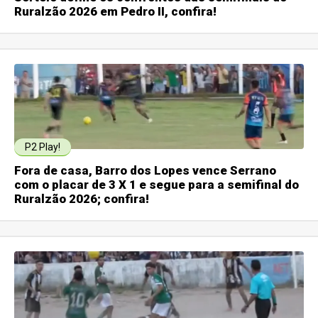
Ruralzão 2026 em Pedro II, confira!
P2 Play!
Fora de casa, Barro dos Lopes vence Serrano
com o placar de 3 X 1 e segue para a semifinal do
Ruralzão 2026; confira!