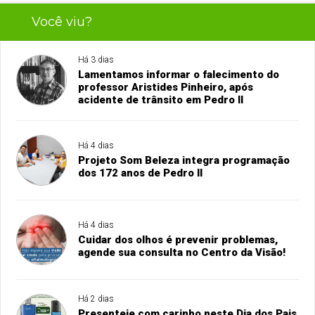
Você viu?
Há 3 dias
Lamentamos informar o falecimento do
professor Aristides Pinheiro, após
acidente de trânsito em Pedro II
Há 4 dias
Projeto Som Beleza integra programação
dos 172 anos de Pedro II
Há 4 dias
Cuidar dos olhos é prevenir problemas,
agende sua consulta no Centro da Visão!
Há 2 dias
Presenteie com carinho neste Dia dos Pais