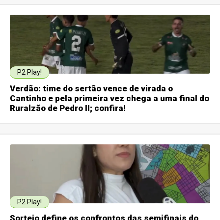
P2 Play!
Verdão: time do sertão vence de virada o
Cantinho e pela primeira vez chega a uma final do
Ruralzão de Pedro II; confira!
P2 Play!
Sorteio define os confrontos das semifinais do