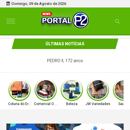
Domingo, 09 de Agosto de 2026
ÚLTIMAS NOTÍCIAS
Deixe sua mesa mais saborosa e tradicional com os
produtos do Comercial O Ferreira!
Coluna do Ernâni
Comercial O Ferreira
Beleza
JW Variedades
Saúde!