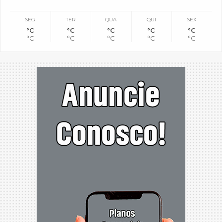
SEG
TER
QUA
QUI
SEX
°C
°C
°C
°C
°C
°C
°C
°C
°C
°C