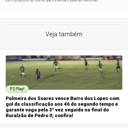
com o propósito do site ou que contenham palavras ofensivas.
Veja também
P2 Play!
Palmeira dos Soares vence Barro dos Lopes com
gol da classificação aos 46 do segundo tempo e
garante vaga pela 3ª vez seguida na final do
Ruralzão de Pedro II; confira!