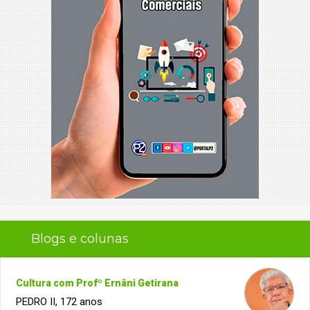
Blogs e colunas
Cultura com Profº Ernâni Getirana
PEDRO II, 172 anos