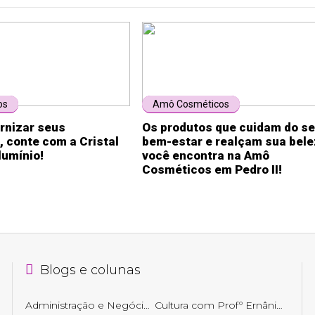
os
Amô Cosméticos
rnizar seus
Os produtos que cuidam do s
 conte com a Cristal
bem-estar e realçam sua bel
lumínio!
você encontra na Amô
Cosméticos em Pedro II!
Blogs e colunas
Administração e Negócios
Cultura com Profº Ernâni Getirana