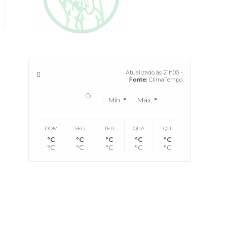
Atualizado às 21h00 -
Fonte:
ClimaTempo
°
Mín.
°
Máx.
°
DOM
SEG
TER
QUA
QUI
°C
°C
°C
°C
°C
°C
°C
°C
°C
°C