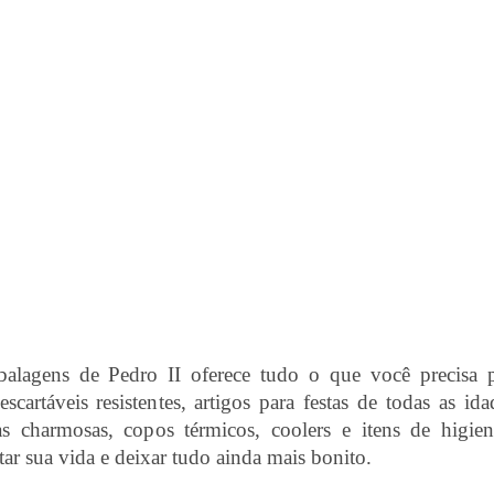
balagens de Pedro II oferece tudo o que você precisa 
artáveis resistentes, artigos para festas de todas as ida
ixas charmosas, copos térmicos, coolers e itens de higie
tar sua vida e deixar tudo ainda mais bonito.