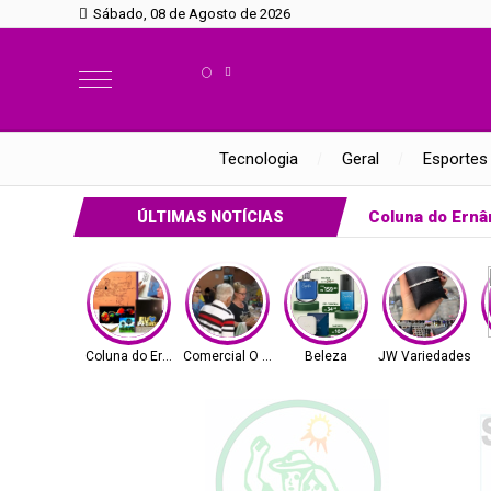
Sábado, 08 de Agosto de 2026
°
Tecnologia
Geral
Esportes
Coluna do Ernâ
ÚLTIMAS NOTÍCIAS
Coluna do Ernâni
Comercial O Ferreira
Beleza
JW Variedades