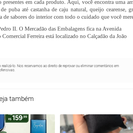
tão presentes em cada produto. Aqui, você encontra uma a
de puba até castanha de caju natural, queijo cearense, g
a de sabores do interior com todo o cuidado que você mer
Pedro II. O Mercadão das Embalagens fica na Avenida
 Comercial Ferreira está localizado no Calçadão da João
realizá-lo. Nos reservamos ao direito de reprovar ou eliminar comentários em
ofensivas.
eja também