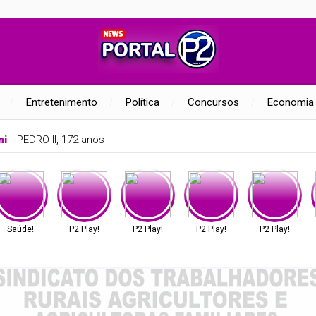
Entretenimento
Política
Concursos
Economia
ni
PEDRO II, 172 anos
Saúde!
P2 Play!
P2 Play!
P2 Play!
P2 Play!