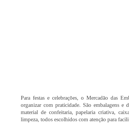
Para festas e celebrações, o Mercadão das Em
organizar com praticidade. São embalagens e desc
material de confeitaria, papelaria criativa, ca
limpeza, todos escolhidos com atenção para facili