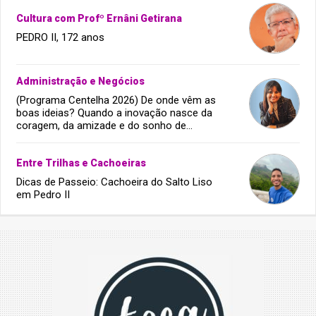
Cultura com Profº Ernâni Getirana
PEDRO II, 172 anos
Administração e Negócios
(Programa Centelha 2026) De onde vêm as
boas ideias? Quando a inovação nasce da
coragem, da amizade e do sonho de
infância.
Entre Trilhas e Cachoeiras
Dicas de Passeio: Cachoeira do Salto Liso
em Pedro II