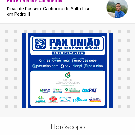
Entre Trilhas e Cachoeiras
Dicas de Passeio: Cachoeira do Salto Liso
em Pedro II
Horóscopo