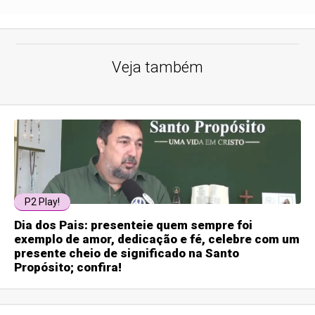
Veja também
P2 Play!
Dia dos Pais: presenteie quem sempre foi
exemplo de amor, dedicação e fé, celebre com um
presente cheio de significado na Santo
Propósito; confira!