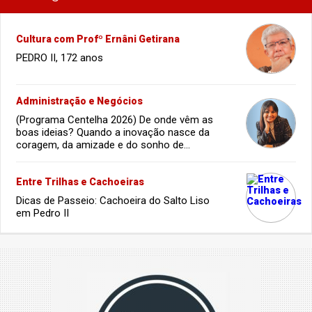
Cultura com Profº Ernâni Getirana
PEDRO II, 172 anos
Administração e Negócios
(Programa Centelha 2026) De onde vêm as
boas ideias? Quando a inovação nasce da
coragem, da amizade e do sonho de
infância.
Entre Trilhas e Cachoeiras
Dicas de Passeio: Cachoeira do Salto Liso
em Pedro II