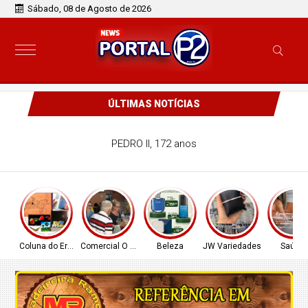
Sábado, 08 de Agosto de 2026
ÚLTIMAS NOTÍCIAS
PEDRO II, 172 anos
Coluna do Ernâni
Comercial O Ferreira
Beleza
JW Variedades
Saúde!