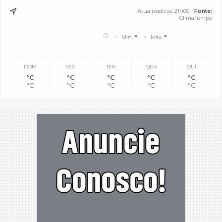
Atualizado às 21h00 -
Fonte:
ClimaTempo
°
Mín.
°
Máx.
°
DOM
SEG
TER
QUA
QUI
°C
°C
°C
°C
°C
°C
°C
°C
°C
°C