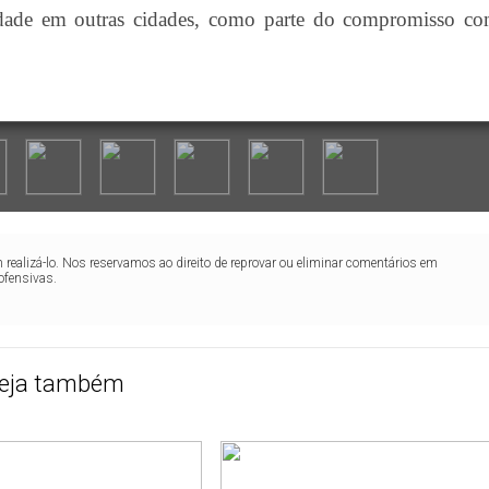
idade em outras cidades, como parte do compromisso c
realizá-lo. Nos reservamos ao direito de reprovar ou eliminar comentários em
ofensivas.
eja também