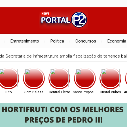
Entretenimento
Política
Concursos
Economia
a Secretaria de Infraestrutura amplia fiscalização de terrenos bald
Luto
Som Beleza
Central Eletro
Santo Propósito
Cristal Vidros
A