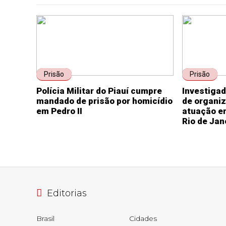
Prisão
Prisão
Polícia Militar do Piauí cumpre
Investigad
mandado de prisão por homicídio
de organi
em Pedro II
atuação em
Rio de Jan
Editorias
Brasil
Cidades