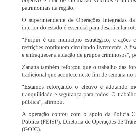
objetivo é tirar de circulação veículos oriundo
patrimoniais na região.
O superintendente de Operações Integradas da
interior do estado é essencial para desarticular r
“Piripiri é um município estratégico, e ações
restrições continuem circulando livremente. A fis
e enfraquecer a atuação de grupos criminosos”, 
Zanatta também reforçou que o trabalho das força
tradicional que acontece neste fim de semana no 
“Estamos reforçando o efetivo e adotando med
tranquilidade e segurança para todos. O trabalho
pública”, afirmou.
A operação contou com o apoio da Polícia Civi
Pública (FEISP), Diretoria de Operações de Trân
(GOIC).