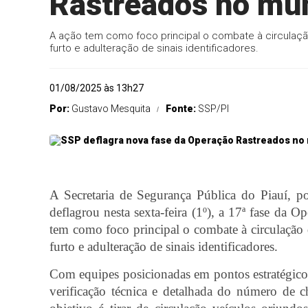
Rastreados no muni
A ação tem como foco principal o combate à circulaç
furto e adulteração de sinais identificadores.
01/08/2025 às 13h27
Por:
Gustavo Mesquita
Fonte:
SSP/PI
A Secretaria de Segurança Pública do Piauí, p
deflagrou nesta sexta-feira (1º), a 17ª fase da O
tem como foco principal o combate à circulação 
furto e adulteração de sinais identificadores.
Com equipes posicionadas em pontos estratégicos
verificação técnica e detalhada do número de c