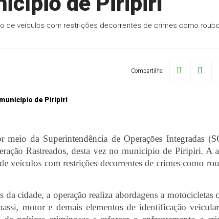
cípio de Piripiri
ão de veículos com restrições decorrentes de crimes como roubo
Compartilhe:
or meio da Superintendência de Operações Integradas (S
peração Rastreados, desta vez no município de Piripiri. A 
de veículos com restrições decorrentes de crimes como ro
 da cidade, a operação realiza abordagens a motocicletas
hassi, motor e demais elementos de identificação veicula