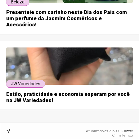
Beleza
Presenteie com carinho neste Dia dos Pais com
um perfume da Jasmim Cosméticos e
Acessórios!
JW Variedades
Estilo, praticidade e economia esperam por você
na JW Variedades!
Atualizado às 21h00 -
Fonte:
ClimaTempo