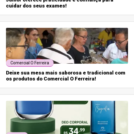
cuidar dos seus exames!
Comercial O Ferreira
Deixe sua mesa mais saborosa e tradicional com
os produtos do Comercial O Ferreira!