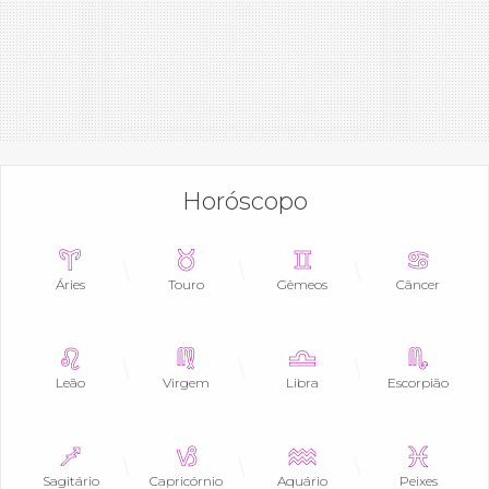
Horóscopo
Áries
Touro
Gêmeos
Câncer
Leão
Virgem
Libra
Escorpião
Sagitário
Capricórnio
Aquário
Peixes