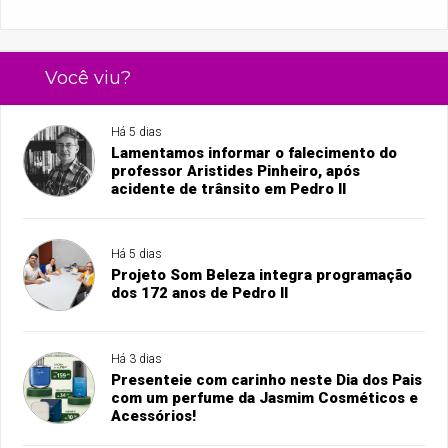
Você viu?
Há 5 dias
Lamentamos informar o falecimento do
professor Aristides Pinheiro, após
acidente de trânsito em Pedro II
Há 5 dias
Projeto Som Beleza integra programação
dos 172 anos de Pedro II
Há 3 dias
Presenteie com carinho neste Dia dos Pais
com um perfume da Jasmim Cosméticos e
Acessórios!