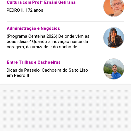
Cultura com Profº Ernâni Getirana
PEDRO II, 172 anos
Administração e Negócios
(Programa Centelha 2026) De onde vêm as
boas ideias? Quando a inovação nasce da
coragem, da amizade e do sonho de
infância.
Entre Trilhas e Cachoeiras
Dicas de Passeio: Cachoeira do Salto Liso
em Pedro II