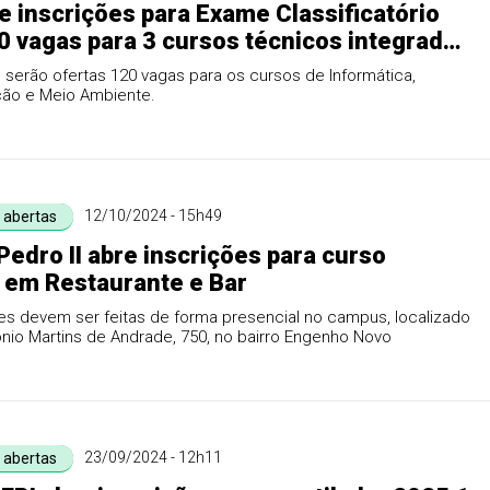
re inscrições para Exame Classificatório
 vagas para 3 cursos técnicos integrados
no médio em Pedro II
, serão ofertas 120 vagas para os cursos de Informática,
ção e Meio Ambiente.
12/10/2024 - 15h49
s abertas
 Pedro II abre inscrições para curso
 em Restaurante e Bar
es devem ser feitas de forma presencial no campus, localizado
nio Martins de Andrade, 750, no bairro Engenho Novo
23/09/2024 - 12h11
s abertas