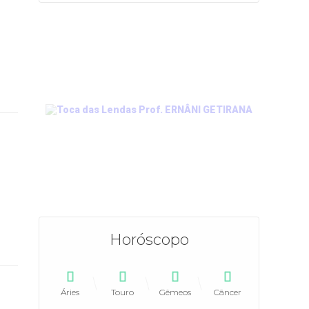
Horóscopo
Áries
Touro
Gêmeos
Câncer