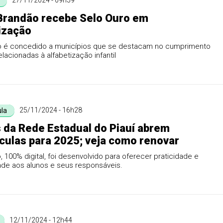
27/11/2024 - 09h59
Brandão recebe Selo Ouro em
ização
o é concedido a municípios que se destacam no cumprimento
lacionadas à alfabetização infantil
25/11/2024 - 16h28
la
 da Rede Estadual do Piauí abrem
culas para 2025; veja como renovar
 100% digital, foi desenvolvido para oferecer praticidade e
ade aos alunos e seus responsáveis.
12/11/2024 - 12h44