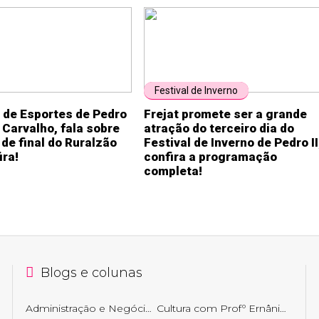
Festival de Inverno
 de Esportes de Pedro
Frejat promete ser a grande
o Carvalho, fala sobre
atração do terceiro dia do
 de final do Ruralzão
Festival de Inverno de Pedro II
ira!
confira a programação
completa!
Blogs e colunas
Administração e Negócios
Cultura com Profº Ernâni Getirana