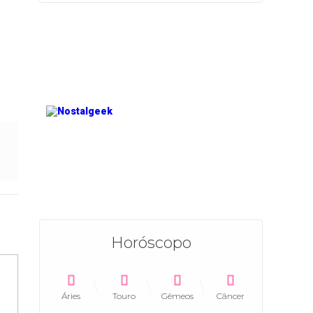
Horóscopo
Áries
Touro
Gêmeos
Câncer