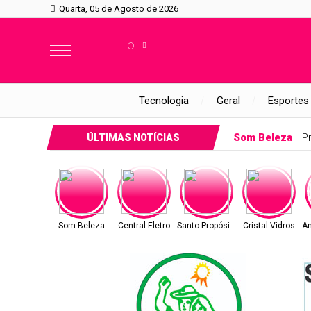
Quarta, 05 de Agosto de 2026
°
Tecnologia
Geral
Esportes
Som Beleza
P
ÚLTIMAS NOTÍCIAS
Som Beleza
Central Eletro
Santo Propósito
Cristal Vidros
A