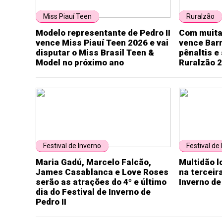
Miss Piauí Teen
Ruralzão
Modelo representante de Pedro II
Com muita
vence Miss Piauí Teen 2026 e vai
vence Bar
disputar o Miss Brasil Teen &
pênaltis e
Model no próximo ano
Ruralzão 
Festival de Inverno
Festival de
Maria Gadú, Marcelo Falcão,
Multidão l
James Casablanca e Love Roses
na terceir
serão as atrações do 4º e último
Inverno de
dia do Festival de Inverno de
Pedro II