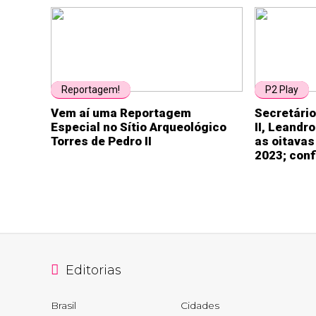
Reportagem!
P2 Play
Vem aí uma Reportagem
Secretário
Especial no Sítio Arqueológico
II, Leandr
Torres de Pedro II
as oitavas
2023; conf
Editorias
Brasil
Cidades