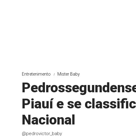
Entretenimento
Mister Baby
Pedrossegundense
Piauí e se classif
Nacional
@pedrovictor_baby