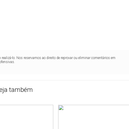
realizá-lo. Nos reservamos ao direito de reprovar ou eliminar comentários em
ofensivas.
eja também