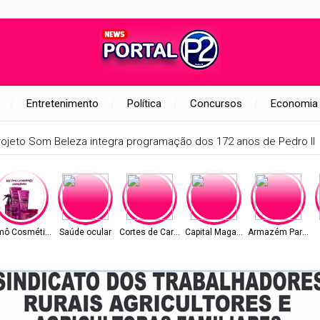
Entretenimento
Política
Concursos
Economia
rojeto Som Beleza integra programação dos 172 anos de Pedro II
mô Cosméticos
Saúde ocular
Cortes de Carne
Capital Magazine
Armazém Paraíba