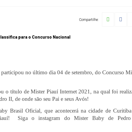
Compartilhe:
, participou no último dia 04 de setembro, do Concurso Mi
o título de Mister Piauí Internet 2021, na qual foi reali
dro II, de onde são seu Pai e seus Avós!
aby Brasil Oficial, que acontecerá na cidade de Curitib
iauí!
Siga o instagram do Mister Baby de Pedro 