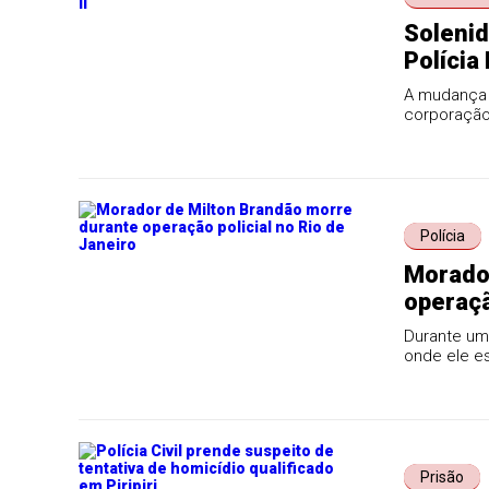
Solenid
Polícia 
A mudança 
corporação,
Polícia
Morador
operaçã
Durante uma
onde ele es
Prisão