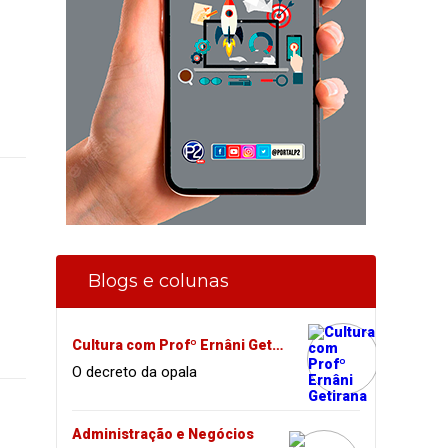
Blogs e colunas
Cultura com Profº Ernâni Getirana
O decreto da opala
Administração e Negócios