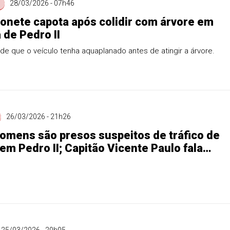
28/03/2026 - 07h46
nete capota após colidir com árvore em
 de Pedro II
 de que o veículo tenha aquaplanado antes de atingir a árvore.
26/03/2026 - 21h26
omens são presos suspeitos de tráfico de
em Pedro II; Capitão Vicente Paulo fala
ssa e outras ocorrências atendidas pela
Militar; confira!