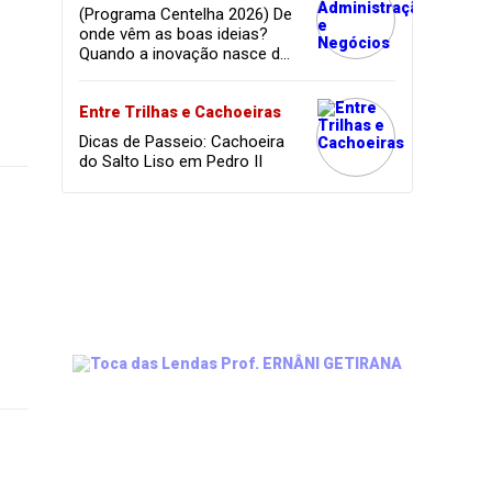
(Programa Centelha 2026) De
onde vêm as boas ideias?
Quando a inovação nasce da
coragem, da amizade e do
sonho de infância.
Entre Trilhas e Cachoeiras
Dicas de Passeio: Cachoeira
do Salto Liso em Pedro II