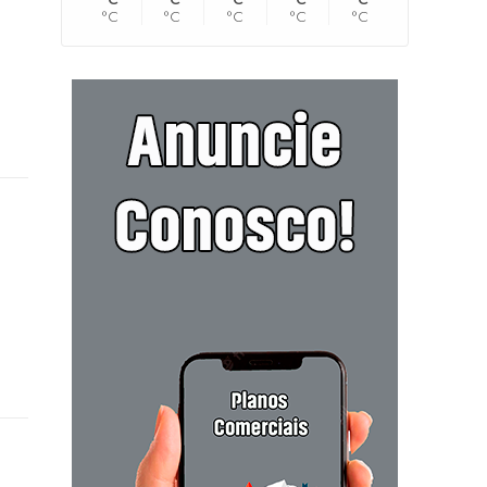
°C
°C
°C
°C
°C