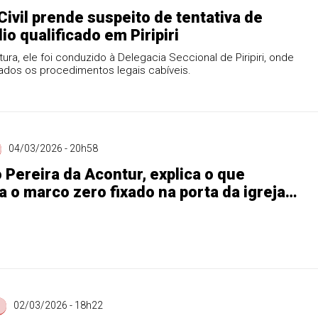
 Civil prende suspeito de tentativa de
io qualificado em Piripiri
ura, ele foi conduzido à Delegacia Seccional de Piripiri, onde
ados os procedimentos legais cabíveis.
04/03/2026 - 20h58
 Pereira da Acontur, explica o que
ca o marco zero fixado na porta da igreja
a Senhora da Conceição em Pedro II:
!
02/03/2026 - 18h22