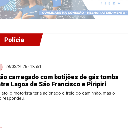
Polícia
28/03/2026 - 18h51
o carregado com botijões de gás tomba
ntre Lagoa de São Francisco e Piripiri
ato, o motorista teria acionado o freio do caminhão, mas o
o respondeu.