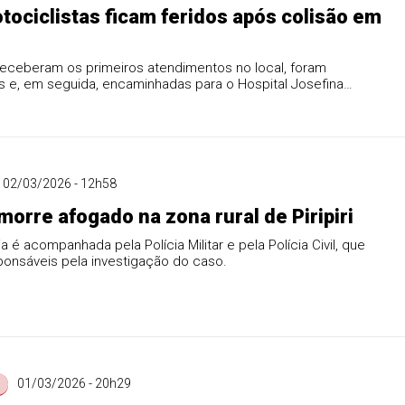
tociclistas ficam feridos após colisão em
I
receberam os primeiros atendimentos no local, foram
s e, em seguida, encaminhadas para o Hospital Josefina
tta.
02/03/2026 - 12h58
orre afogado na zona rural de Piripiri
a é acompanhada pela Polícia Militar e pela Polícia Civil, que
ponsáveis pela investigação do caso.
01/03/2026 - 20h29