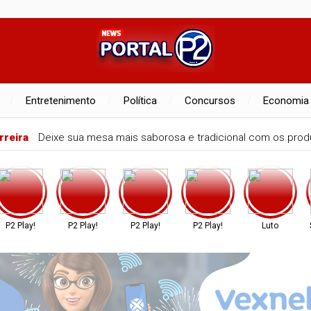
Entretenimento
Política
Concursos
Economia
rreira
Deixe sua mesa mais saborosa e tradicional com os produ
P2 Play!
P2 Play!
P2 Play!
P2 Play!
Luto